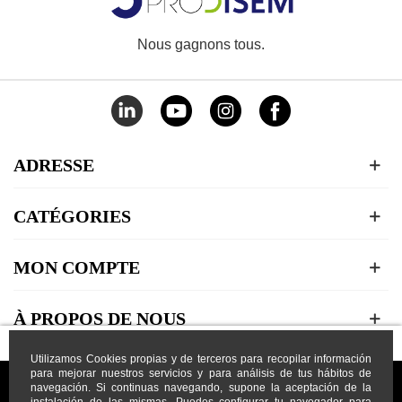
Nous gagnons tous.
ADRESSE
CATÉGORIES
MON COMPTE
À PROPOS DE NOUS
Utilizamos Cookies propias y de terceros para recopilar información
para mejorar nuestros servicios y para análisis de tus hábitos de
navegación. Si continuas navegando, supone la aceptación de la
instalación de las mismas. Puedes configurar tu navegador para