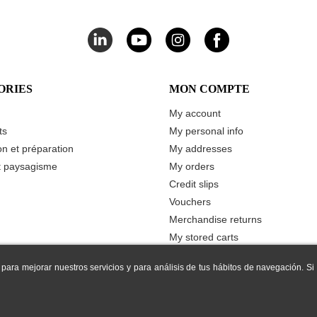
ORIES
MON COMPTE
My account
ts
My personal info
n et préparation
My addresses
t paysagisme
My orders
Credit slips
Vouchers
Merchandise returns
My stored carts
Ma liste de souhaits
 para mejorar nuestros servicios y para análisis de tus hábitos de navegación. S
Prodisem
2026
© Tous droits réservés