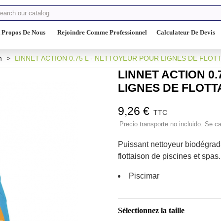
 Propos De Nous
Rejoindre Comme Professionnel
Calculateur De Devis
n
>
LINNET ACTION 0.75 L - NETTOYEUR POUR LIGNES DE FLOT
LINNET ACTION 0.
LIGNES DE FLOTT
9,26 €
TTC
Precio transporte no incluido. Se ca
Puissant nettoyeur biodégrad
flottaison de piscines et spas.
Piscimar
Sélectionnez la taille