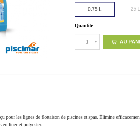
25 
0.75 L
Quantité
AU PAN
-
+
pour les lignes de flottaison de piscines et spas. Élimine efficacement le
en liner et polyester.