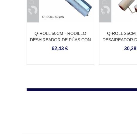
Q-ROLL 50CM - RODILLO
Q-ROLL 25CM 
DESAIREADOR DE PÚAS CON
DESAIREADOR D
PROTECCIÓN
MAN
62,43 €
30,28
ANTISALPICADURAS Y
ADAPTADOR PARA PÉRTIGA