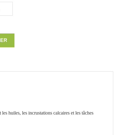
L
IER
s huiles, les incrustations calcaires et les tâches