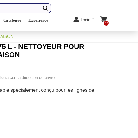
Login
Catalogue
Experience
0
TAISON
75 L - NETTOYEUR POUR
AISON
lcula con la dirección de envío
able spécialement conçu pour les lignes de