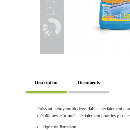
description
documents
Puissant nettoyeur biodégradable spécialement conçu 
métalliques. Formulé spécialement pour les piscines 
Ligne de flottaison