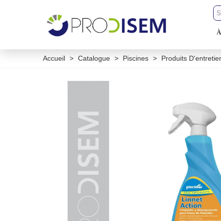
À
Accueil
>
Catalogue
>
Piscines
>
Produits D'entretie