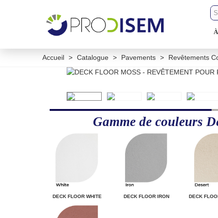
À
Accueil
>
Catalogue
>
Pavements
>
Revêtements Co
Gamme de couleurs D
DECK FLOOR WHITE
DECK FLOOR IRON
DECK FLOO