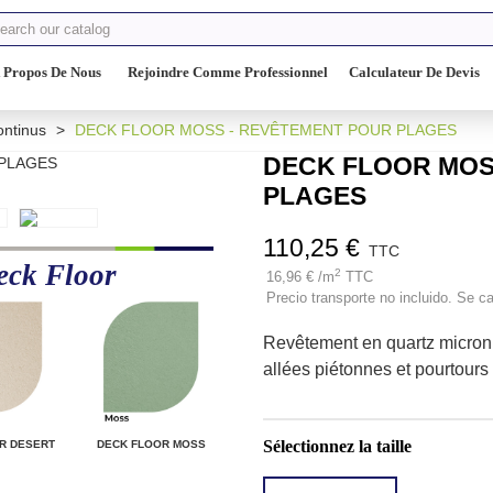
 Propos De Nous
Rejoindre Comme Professionnel
Calculateur De Devis
ntinus
>
DECK FLOOR MOSS - REVÊTEMENT POUR PLAGES
DECK FLOOR MOS
PLAGES
110,25 €
TTC
eck Floor
2
16,96 € /m
TTC
Precio transporte no incluido. Se ca
Revêtement en quartz microni
allées piétonnes et pourtours
Sélectionnez la taille
R DESERT
DECK FLOOR MOSS