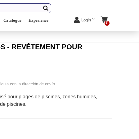
Login
Catalogue
Experience
0
S - REVÊTEMENT POUR
lcula con la dirección de envío
sé pour plages de piscines, zones humides,
 de piscines.