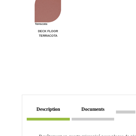
DECK FLOOR
TERRACOTA
description
documents