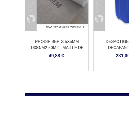
PRODIFIBER-S 5X5MM
DESACTIGEL
160G/M2 50M2 - MAILLE DE
DECAPANT
FIBRE DE VERRE ANTI-
49,88 €
231,00
ALCALINS POUR LES
MORTIERS DE CIMENT