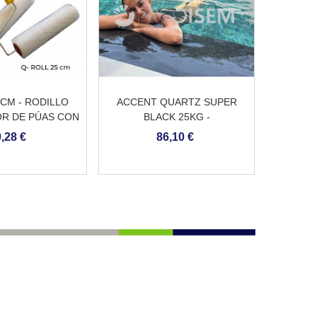
5CM - RODILLO
ACCENT QUARTZ SUPER
R DE PÚAS CON
BLACK 25KG -
ANGO
REVESTIMIENTO CONTINUO
,28 €
86,10 €
DE PISCINA