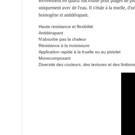
Revêtement en quartz micronisé pour plages de pisc
uniquement avec de l'eau. Il s'étale à la truelle, 
homogène et antidérapant.
Haute resistance et flexibilité
Antidérapant
N'absorbe pas la chaleur
Résistance à la moisissure
Application rapide à la truelle ou au pistolet
Monocomposant
Diversité des couleurs, des textures et des finition