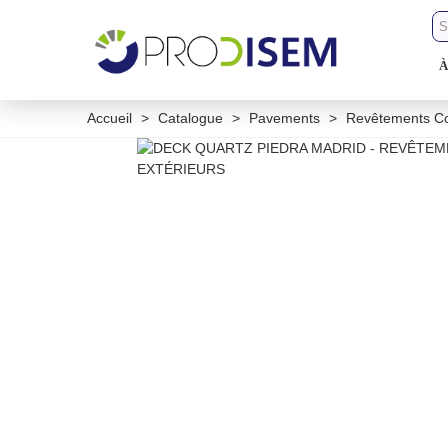
À
Accueil
>
Catalogue
>
Pavements
>
Revêtements Co