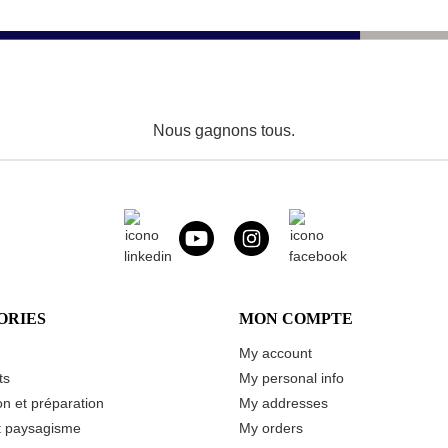
Nous gagnons tous.
ORIES
MON COMPTE
My account
ts
My personal info
n et préparation
My addresses
t paysagisme
My orders