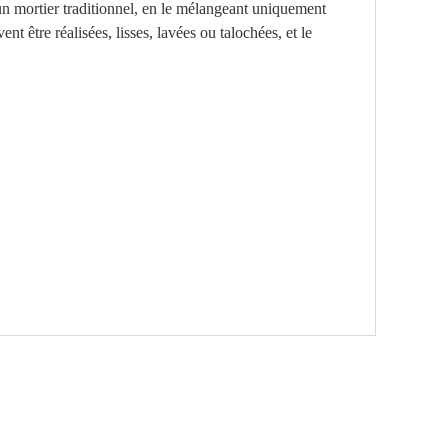
un mortier traditionnel, en le mélangeant uniquement
t être réalisées, lisses, lavées ou talochées, et le