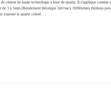
 de ciment de haute technologie à base de quartz. Il s'applique comme 
seur de 3 à 5mm (Rendement théorique 3m²/sac). Différentes finitions peuven
r exposer le quartz coloré.