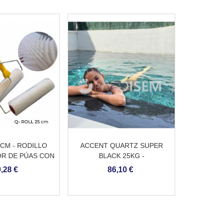
5CM - RODILLO
ACCENT QUARTZ SUPER
R DE PÚAS CON
BLACK 25KG -
ANGO
REVESTIMIENTO CONTINUO
,28 €
86,10 €
DE PISCINA