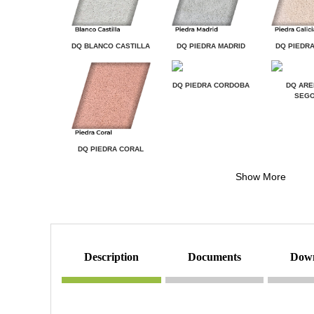
DQ BLANCO CASTILLA
DQ PIEDRA MADRID
DQ PIEDRA
DQ PIEDRA CORDOBA
DQ ARE
SEGO
DQ PIEDRA CORAL
Show More
description
documents
dow