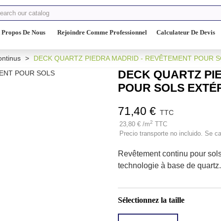
 Propos De Nous
Rejoindre Comme Professionnel
Calculateur De Devis
ntinus
>
DECK QUARTZ PIEDRA MADRID - REVÊTEMENT POUR S
DECK QUARTZ PI
POUR SOLS EXTÉ
71,40 €
TTC
2
23,80 € /m
TTC
Precio transporte no incluido. Se ca
Revêtement continu pour sols
technologie à base de quartz
Sélectionnez la taille