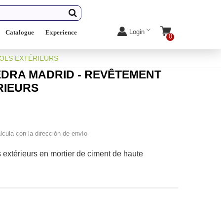
Login
Catalogue
Experience
0
OLS EXTÉRIEURS
EDRA MADRID - REVÊTEMENT
RIEURS
lcula con la dirección de envío
 extérieurs en mortier de ciment de haute
.