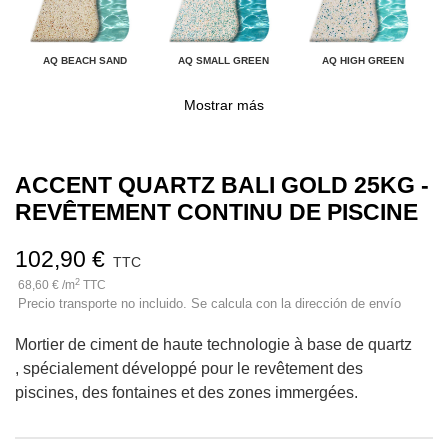
AQ BEACH SAND
AQ SMALL GREEN
AQ HIGH GREEN
Mostrar más
ACCENT QUARTZ BALI GOLD 25KG -
REVÊTEMENT CONTINU DE PISCINE
102,90 €
TTC
2
68,60 € /m
TTC
Precio transporte no incluido. Se calcula con la dirección de envío
Mortier de ciment de haute technologie à base de quartz
, spécialement développé pour le revêtement des
piscines, des fontaines et des zones immergées.