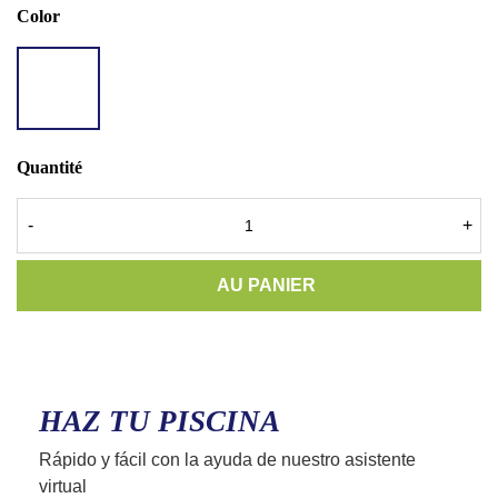
Color
AQ
BALI
GOLD
Quantité
-
+
AU PANIER
HAZ TU PISCINA
Rápido y fácil con la ayuda de nuestro asistente
virtual