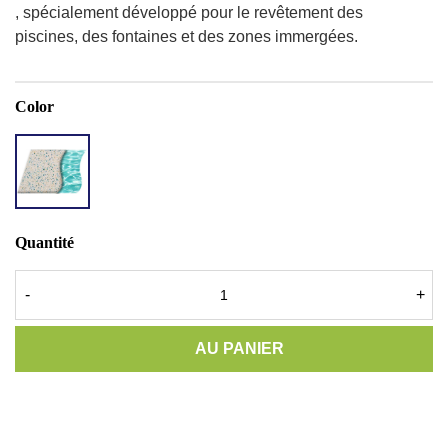
, spécialement développé pour le revêtement des
piscines, des fontaines et des zones immergées.
Color
ACCENT
QUARTZ
HIGH
GREEN
Quantité
-
+
AU PANIER