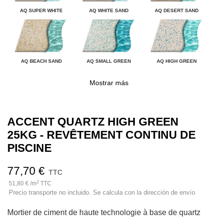
AQ SUPER WHITE
AQ WHITE SAND
AQ DESERT SAND
AQ BEACH SAND
AQ SMALL GREEN
AQ HIGH GREEN
Mostrar más
ACCENT QUARTZ HIGH GREEN
25KG - REVÊTEMENT CONTINU DE
PISCINE
77,70 €
TTC
2
51,80 € /m
TTC
Precio transporte no incluido. Se calcula con la dirección de envío
Mortier de ciment de haute technologie à base de quartz