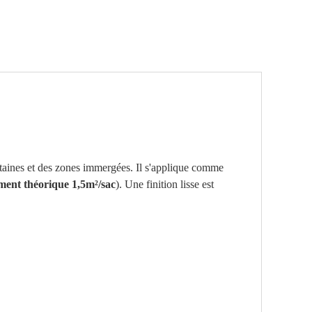
ntaines et des zones immergées. Il s'applique comme
ent théorique 1,5m²/sac
). Une finition lisse est