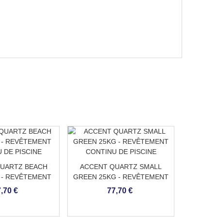
UARTZ BEACH
ACCENT QUARTZ SMALL
ACCEN
 - REVÊTEMENT
GREEN 25KG - REVÊTEMENT
SAND 2
 DE PISCINE
CONTINU DE PISCINE
CONT
,70 €
77,70 €