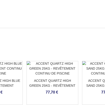
 HIGH BLUE
ACCENT QUARTZ HIGH
ACCENT Q
ÊTEMENT
GREEN 25KG - REVÊTEMENT
SAND 25KG
 PISCINE
CONTINU DE PISCINE
CONTINU
 €
77,70 €
77