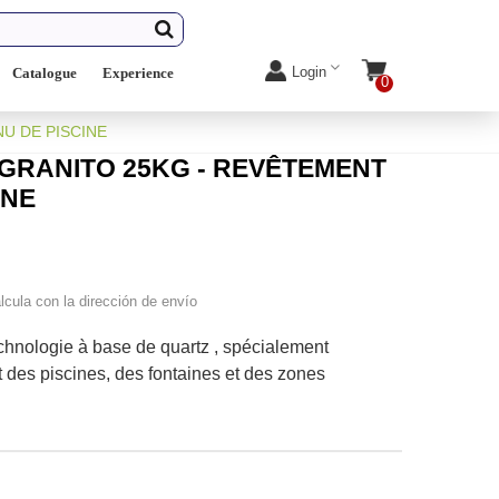
Login
Catalogue
Experience
0
U DE PISCINE
GRANITO 25KG - REVÊTEMENT
INE
lcula con la dirección de envío
chnologie à base de quartz , spécialement
 des piscines, des fontaines et des zones