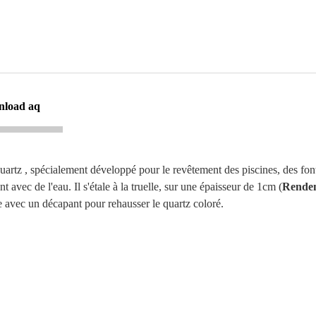
nload aq
uartz , spécialement développé pour le revêtement des piscines, des fo
 avec de l'eau. Il s'étale à la truelle, sur une épaisseur de 1cm (
Rendem
yée avec un décapant pour rehausser le quartz coloré.