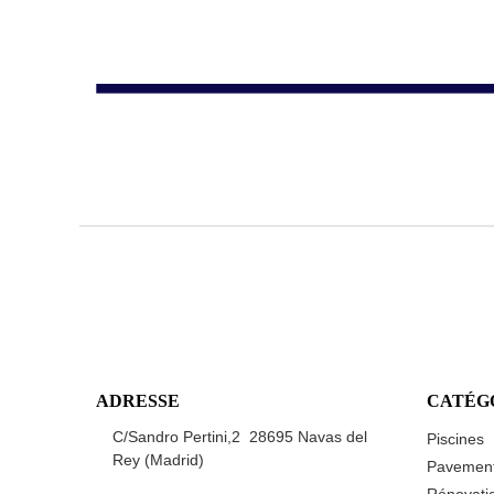
ADRESSE
CATÉG
C/Sandro Pertini,2 28695 Navas del
Piscines
Rey (Madrid)
Pavemen