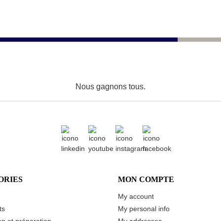
Nous gagnons tous.
ORIES
MON COMPTE
My account
ts
My personal info