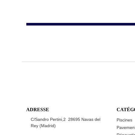
ADRESSE
CATÉG
C/Sandro Pertini,2 28695 Navas del
Piscines
Rey (Madrid)
Pavemen