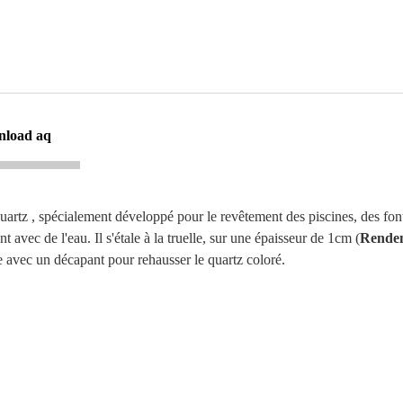
nload aq
uartz , spécialement développé pour le revêtement des piscines, des fo
 avec de l'eau. Il s'étale à la truelle, sur une épaisseur de 1cm (
Rendem
yée avec un décapant pour rehausser le quartz coloré.