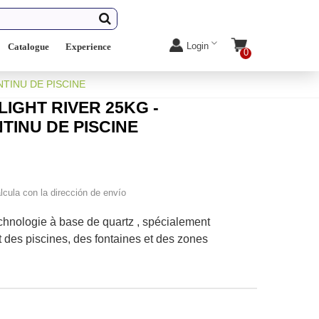
Login
Catalogue
Experience
0
TINU DE PISCINE
IGHT RIVER 25KG -
INU DE PISCINE
lcula con la dirección de envío
chnologie à base de quartz , spécialement
 des piscines, des fontaines et des zones