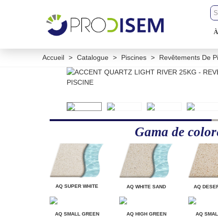
À
Accueil
>
Catalogue
>
Piscines
>
Revêtements De Pi
Gama de color
AQ SUPER WHITE
AQ WHITE SAND
AQ DESE
AQ SMALL GREEN
AQ HIGH GREEN
AQ SMAL