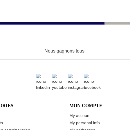
Nous gagnons tous.
ORIES
MON COMPTE
My account
ts
My personal info