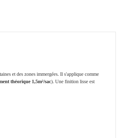
ntaines et des zones immergées. Il s'applique comme
ent théorique 1,5m²/sac
). Une finition lisse est