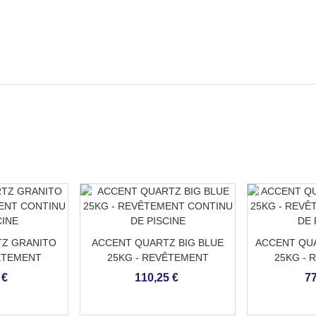
Z GRANITO
ACCENT QUARTZ BIG BLUE
ACCENT QUA
ÊTEMENT
25KG - REVÊTEMENT
25KG - 
 PISCINE
CONTINU DE PISCINE
CONTINU
 €
110,25 €
77