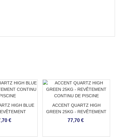
RTZ HIGH BLUE
ACCENT QUARTZ HIGH
ACCEN
REVÊTEMENT
GREEN 25KG - REVÊTEMENT
SAND 2
 DE PISCINE
CONTINU DE PISCINE
CONT
,70 €
77,70 €