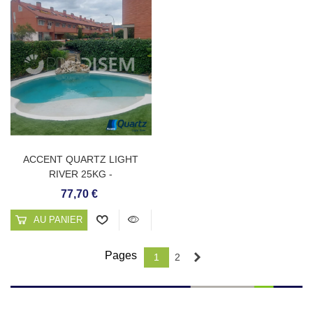
ACCENT QUARTZ LIGHT
RIVER 25KG -
REVÊTEMENT CONTINU DE
77,70 €
PISCINE
AU PANIER
Pages
Next
1
2