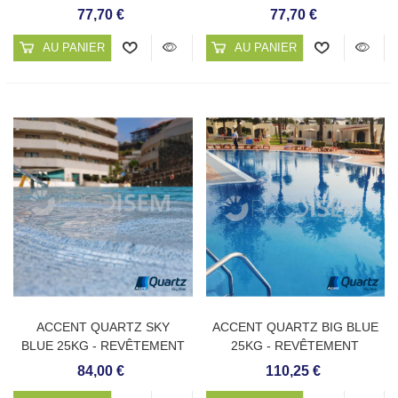
CONTINU DE PISCINE
CONTINU DE PISCINE
77,70 €
77,70 €
AU PANIER
AU PANIER
ACCENT QUARTZ SKY
ACCENT QUARTZ BIG BLUE
BLUE 25KG - REVÊTEMENT
25KG - REVÊTEMENT
CONTINU DE PISCINE
CONTINU DE PISCINE
84,00 €
110,25 €