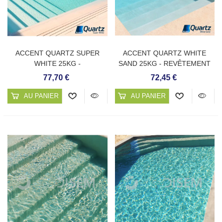
ACCENT QUARTZ SUPER
ACCENT QUARTZ WHITE
WHITE 25KG -
SAND 25KG - REVÊTEMENT
REVÊTEMENT CONTINU DE
CONTINU DE PISCINE
77,70 €
72,45 €
PISCINE
AU PANIER
AU PANIER