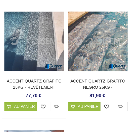
ACCENT QUARTZ GRAFITO
ACCENT QUARTZ GRAFITO
25KG - REVÊTEMENT
NEGRO 25KG -
CONTINU DE PISCINE
REVÊTEMENT CONTINU DE
77,70 €
81,90 €
PISCINE
AU PANIER
AU PANIER