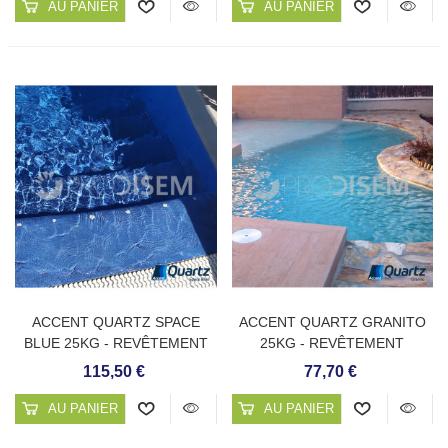
AU PANIER
AU PANIER
ACCENT QUARTZ SPACE
ACCENT QUARTZ GRANITO
BLUE 25KG - REVÊTEMENT
25KG - REVÊTEMENT
CONTINU DE PISCINE
CONTINU DE PISCINE
115,50 €
77,70 €
AU PANIER
AU PANIER