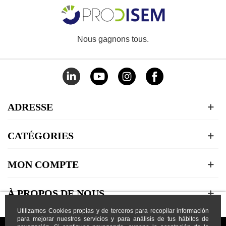
Nous gagnons tous.
ADRESSE
CATÉGORIES
MON COMPTE
À PROPOS DE NOUS
Utilizamos Cookies propias y de terceros para recopilar información
para mejorar nuestros servicios y para análisis de tus hábitos de