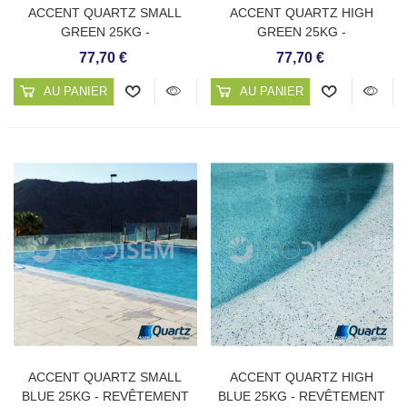
ACCENT QUARTZ SMALL
ACCENT QUARTZ HIGH
GREEN 25KG -
GREEN 25KG -
REVÊTEMENT CONTINU DE
REVÊTEMENT CONTINU DE
77,70 €
77,70 €
PISCINE
PISCINE
AU PANIER
AU PANIER
ACCENT QUARTZ SMALL
ACCENT QUARTZ HIGH
BLUE 25KG - REVÊTEMENT
BLUE 25KG - REVÊTEMENT