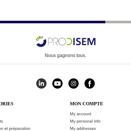
Nous gagnons tous.
ORIES
MON COMPTE
My account
ts
My personal info
n et préparation
My addresses