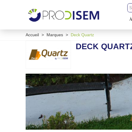
À
Accueil
>
Marques
>
Deck Quartz
DECK QUART