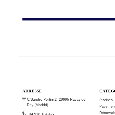
ADRESSE
CATÉG
C/Sandro Pertini,2 28695 Navas del
Piscines
Rey (Madrid)
Pavemen
Rénovatio
+34 918 164 427