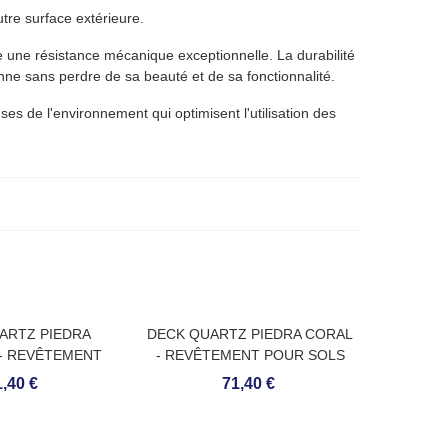
tre surface extérieure.
re une résistance mécanique exceptionnelle. La durabilité
enne sans perdre de sa beauté et de sa fonctionnalité.
s de l'environnement qui optimisent l'utilisation des
ARTZ PIEDRA
DECK QUARTZ PIEDRA CORAL
- REVÊTEMENT
- REVÊTEMENT POUR SOLS
S EXTÉRIEURS
EXTÉRIEURS
,40 €
71,40 €