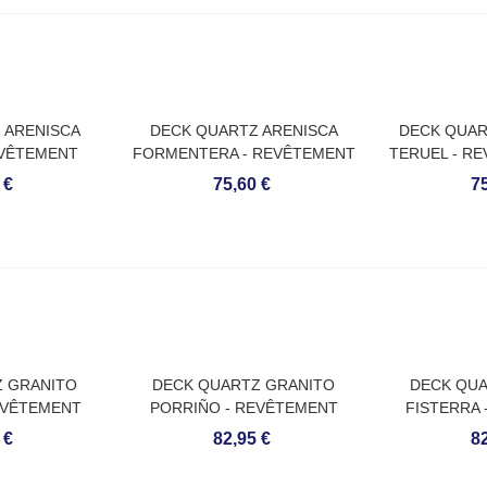
 ARENISCA
DECK QUARTZ ARENISCA
DECK QUAR
EVÊTEMENT
FORMENTERA - REVÊTEMENT
TERUEL - R
XTÉRIEURS
POUR SOLS EXTÉRIEURS
SOLS 
 €
75,60 €
75
Z GRANITO
DECK QUARTZ GRANITO
DECK QUA
EVÊTEMENT
PORRIÑO - REVÊTEMENT
FISTERRA
XTÉRIEURS
POUR SOLS EXTÉRIEURS
POUR SOL
 €
82,95 €
82