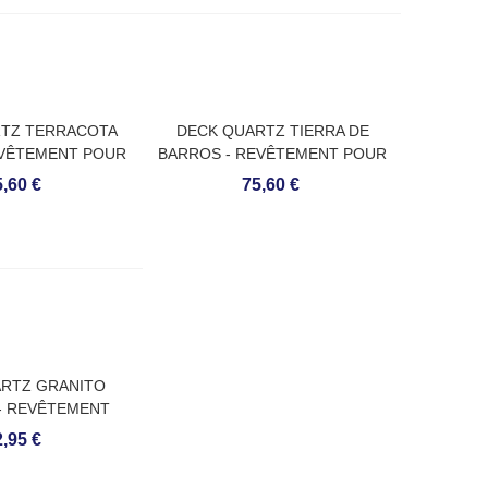
TZ TERRACOTA
DECK QUARTZ TIERRA DE
EVÊTEMENT POUR
BARROS - REVÊTEMENT POUR
EXTÉRIEURS
SOLS EXTÉRIEURS
,60 €
75,60 €
RTZ GRANITO
 - REVÊTEMENT
S EXTÉRIEURS
,95 €