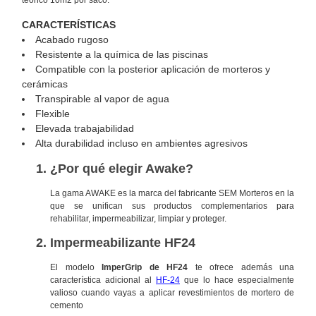
CARACTERÍSTICAS
Acabado rugoso
Resistente a la química de las piscinas
Compatible con la posterior aplicación de morteros y
cerámicas
Transpirable al vapor de agua
Flexible
Elevada trabajabilidad
Alta durabilidad incluso en ambientes agresivos
¿Por qué elegir Awake?
La gama AWAKE es la marca del fabricante SEM Morteros en la
que se unifican sus productos complementarios para
rehabilitar, impermeabilizar, limpiar y proteger.
Impermeabilizante HF24
El modelo
ImperGrip de HF24
te ofrece además una
característica adicional al
HF-24
que lo hace especialmente
valioso cuando vayas a aplicar revestimientos de mortero de
cemento