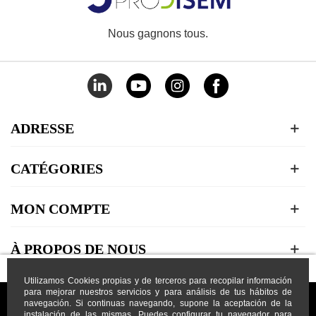
Nous gagnons tous.
ADRESSE
CATÉGORIES
MON COMPTE
À PROPOS DE NOUS
Utilizamos Cookies propias y de terceros para recopilar información
para mejorar nuestros servicios y para análisis de tus hábitos de
navegación. Si continuas navegando, supone la aceptación de la
instalación de las mismas. Puedes configurar tu navegador para