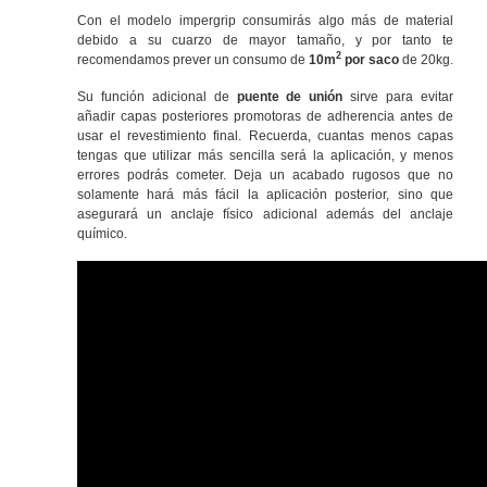
Con el modelo impergrip consumirás algo más de material
debido a su cuarzo de mayor tamaño, y por tanto te
2
recomendamos prever un consumo de
10m
por saco
de 20kg.
Su función adicional de
puente de unión
sirve para evitar
añadir capas posteriores promotoras de adherencia antes de
usar el revestimiento final. Recuerda, cuantas menos capas
tengas que utilizar más sencilla será la aplicación, y menos
errores podrás cometer. Deja un acabado rugosos que no
solamente hará más fácil la aplicación posterior, sino que
asegurará un anclaje físico adicional además del anclaje
químico.