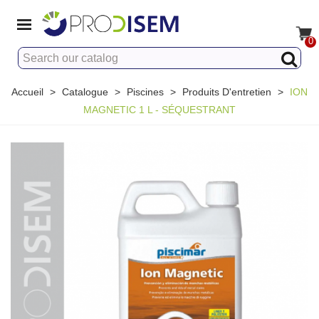
0
Accueil
>
Catalogue
>
Piscines
>
Produits D'entretien
>
ION
MAGNETIC 1 L - SÉQUESTRANT