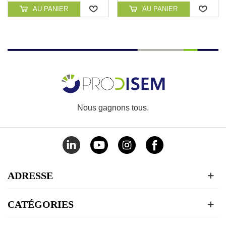
AU PANIER
AU PANIER
Nous gagnons tous.
ADRESSE
CATÉGORIES