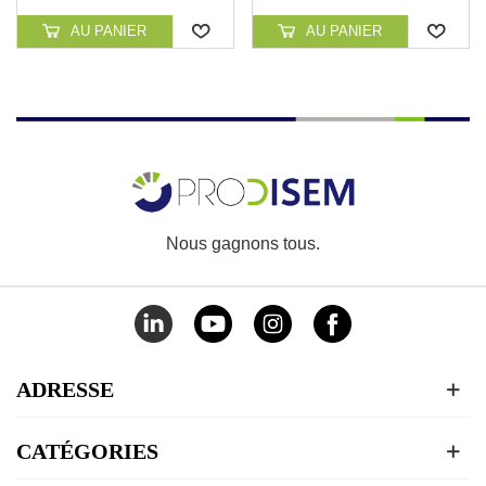
CONTINUO DE PISCINA
AU PANIER
AU PANIER
Nous gagnons tous.
ADRESSE
CATÉGORIES