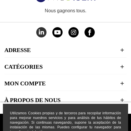
Nous gagnons tous.
ADRESSE
CATÉGORIES
MON COMPTE
À PROPOS DE NOUS
Utilizamos Cookies propias y de terceros para recopilar información
para mejorar nuestros servicios y para análisis de tus hábitos de
navegación. Si continuas navegando, supone la aceptación de la
instalación de las mismas. Puedes configurar tu navegador para