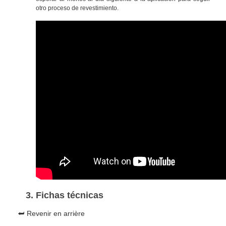
otro proceso de revestimiento.
Fichas técnicas
⮨ Revenir en arrière