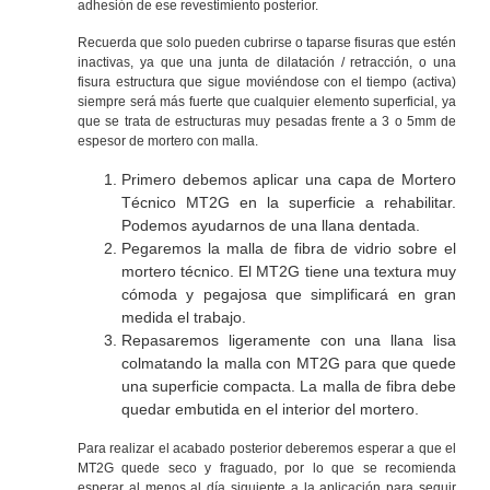
adhesión de ese revestimiento posterior.
Recuerda que solo pueden cubrirse o taparse fisuras que estén
inactivas, ya que una junta de dilatación / retracción, o una
fisura estructura que sigue moviéndose con el tiempo (activa)
siempre será más fuerte que cualquier elemento superficial, ya
que se trata de estructuras muy pesadas frente a 3 o 5mm de
espesor de mortero con malla.
Primero debemos aplicar una capa de Mortero
Técnico MT2G en la superficie a rehabilitar.
Podemos ayudarnos de una llana dentada.
Pegaremos la malla de fibra de vidrio sobre el
mortero técnico. El MT2G tiene una textura muy
cómoda y pegajosa que simplificará en gran
medida el trabajo.
Repasaremos ligeramente con una llana lisa
colmatando la malla con MT2G para que quede
una superficie compacta. La malla de fibra debe
quedar embutida en el interior del mortero.
Para realizar el acabado posterior deberemos esperar a que el
MT2G quede seco y fraguado, por lo que se recomienda
esperar al menos al día siguiente a la aplicación para seguir