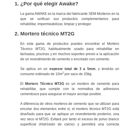
¿Por qué elegir Awake?
La gama AWAKE es la marca del fabricante SEM Morteros en la
que se unifican sus productos complementarios para
rehabilitar, impermeabilizar, limpiar y proteger.
Mortero técnico MT2G
En esta gama de productos puedes encontrar el Mortero
Técnico MT2G, habitualmente usado para rehabilitar en
fachadas, piscinas y en muchos soportes previo a la aplicación
de un revestimiento de cemento o encolado con cemento.
Se aplica en un
espesor total de 3 a 5mm
, y tendrás un
2
consumo estimado de 10m
por saco de 20kg.
El
Mortero Técnico MT2G
es un mortero de cemento para
rehabilitar, que cumple con la normativa de adhesivos
cementosos para asegurar el mayor anclaje posible.
A diferencia de otros morteros de cemento que se utilizan para
encolar dos elementos entre sí, el mortero técnico MT2G está
diseñado para que se aplique un revestimiento posterior, una
vez seco el MT2G. Evitará por tanto el exceso de polvo blanco
superficial (Hidróxido de calcio) y permitirá una correcta