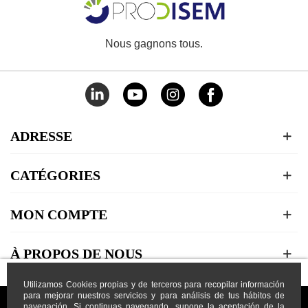
Nous gagnons tous.
ADRESSE
CATÉGORIES
MON COMPTE
À PROPOS DE NOUS
Utilizamos Cookies propias y de terceros para recopilar información
para mejorar nuestros servicios y para análisis de tus hábitos de
navegación. Si continuas navegando, supone la aceptación de la