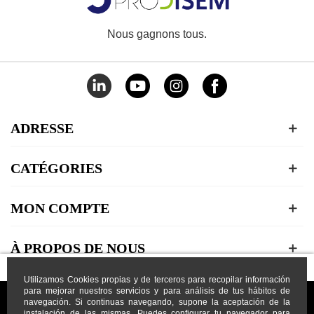
Nous gagnons tous.
ADRESSE
CATÉGORIES
MON COMPTE
À PROPOS DE NOUS
Utilizamos Cookies propias y de terceros para recopilar información
para mejorar nuestros servicios y para análisis de tus hábitos de
navegación. Si continuas navegando, supone la aceptación de la
instalación de las mismas. Puedes configurar tu navegador para