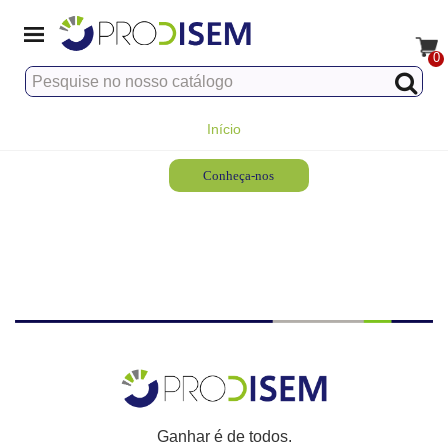
0
Início
Conheça-nos
Ganhar é de todos.