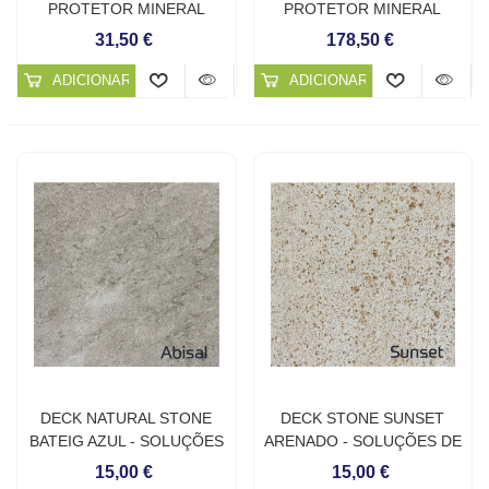
PROTETOR MINERAL
PROTETOR MINERAL
TRANSPARENTE
TRANSPARENTE
31,50 €
178,50 €
ADICIONAR AO CARRINHO
ADICIONAR AO CARRINHO
DECK NATURAL STONE
DECK STONE SUNSET
BATEIG AZUL - SOLUÇÕES
ARENADO - SOLUÇÕES DE
DE PEDRA NATURAL
PEDRA NATURAL
15,00 €
15,00 €