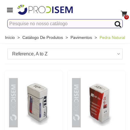
0
Início
>
Catálogo De Produtos
>
Pavimentos
>
Pedra Natural
Reference, A to Z