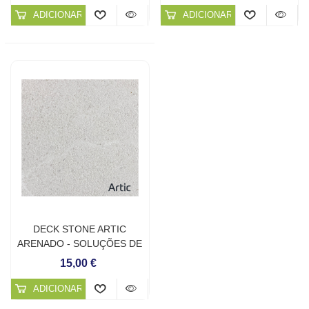
ADICIONAR AO CARRINHO
ADICIONAR AO CARRINHO
DECK STONE ARTIC
ARENADO - SOLUÇÕES DE
PEDRA NATURAL
15,00 €
ADICIONAR AO CARRINHO