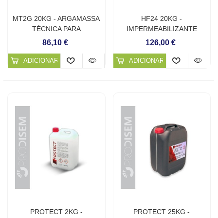
MT2G 20KG - ARGAMASSA
HF24 20KG -
TÉCNICA PARA
IMPERMEABILIZANTE
REABILITAÇÕES
MONOCOMPONENTE
86,10 €
126,00 €
ADICIONAR AO CARRINHO
ADICIONAR AO CARRINHO
PROTECT 2KG -
PROTECT 25KG -