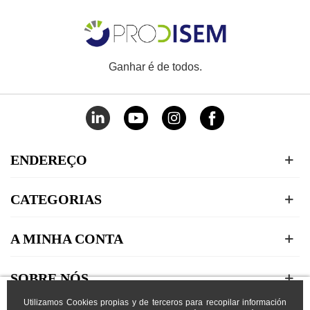
Ganhar é de todos.
ENDEREÇO
CATEGORIAS
A MINHA CONTA
SOBRE NÓS
Utilizamos Cookies propias y de terceros para recopilar información