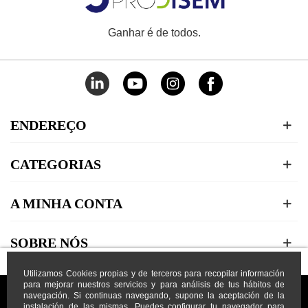
Ganhar é de todos.
ENDEREÇO
CATEGORIAS
A MINHA CONTA
SOBRE NÓS
Utilizamos Cookies propias y de terceros para recopilar información
para mejorar nuestros servicios y para análisis de tus hábitos de
navegación. Si continuas navegando, supone la aceptación de la
instalación de las mismas. Puedes configurar tu navegador para