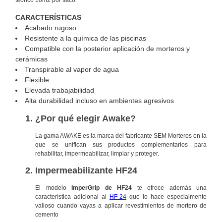
CARACTERÍSTICAS
Acabado rugoso
Resistente a la química de las piscinas
Compatible con la posterior aplicación de morteros y
cerámicas
Transpirable al vapor de agua
Flexible
Elevada trabajabilidad
Alta durabilidad incluso en ambientes agresivos
¿Por qué elegir Awake?
La gama AWAKE es la marca del fabricante SEM Morteros en la
que se unifican sus productos complementarios para
rehabilitar, impermeabilizar, limpiar y proteger.
Impermeabilizante HF24
El modelo
ImperGrip de HF24
te ofrece además una
característica adicional al
HF-24
que lo hace especialmente
valioso cuando vayas a aplicar revestimientos de mortero de
cemento