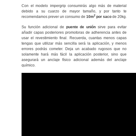
Con el modelo impergrip consumirás algo más de material
debido a su cuarzo de mayor tamaño, y por tanto te
2
recomendamos prever un consumo de
10m
por saco
de 20kg.
Su función adicional de
puente de unión
sirve para evitar
añadir capas posteriores promotoras de adherencia antes de
usar el revestimiento final. Recuerda, cuantas menos capas
tengas que utilizar más sencilla será la aplicación, y menos
errores podrás cometer. Deja un acabado rugosos que no
solamente hará más fácil la aplicación posterior, sino que
asegurará un anclaje físico adicional además del anclaje
químico.