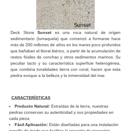
Deck Stone
Sunset
es una roca natural de origen
sedimentario (lumaquela) que comenzó a formarse hace
más de 200 millones de años en los mares poco profundos
que bañaban el litoral ibérico, a partir de la acumulación de
restos fósiles de conchas y otros sedimentos marinos. Su
peculiar tacto y su característica superficie heterogénea,
que combina tonalidades tierra con coral, hacen que esta
piedra evoque a la belleza y la inmensidad del mar.
CARACTERÍSTICAS
Producto Natural:
Extraídas de la tierra, nuestras
piedras conservan su autenticidad y sus propiedades en
cada pieza.
Fácil Aplicación:
Están diseñadas para una instalación
sencilla de modo que facilitan la creación de proyectos