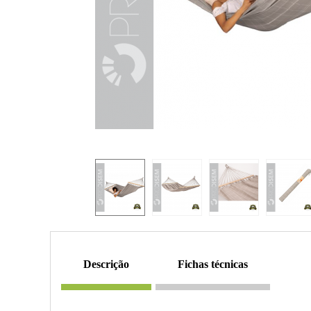
descrição
fichas técnicas