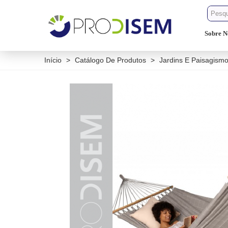
Sobre N
Início
>
Catálogo De Produtos
>
Jardins E Paisagism