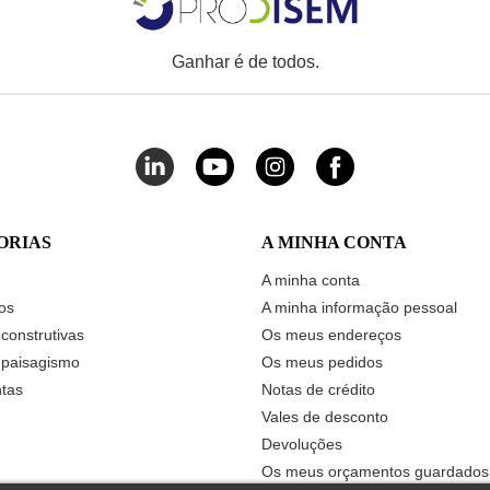
Ganhar é de todos.
ORIAS
A MINHA CONTA
A minha conta
os
A minha informação pessoal
construtivas
Os meus endereços
 paisagismo
Os meus pedidos
tas
Notas de crédito
Vales de desconto
Devoluções
Os meus orçamentos guardados