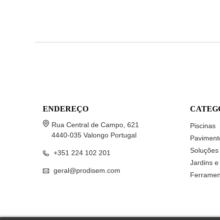
ENDEREÇO
CATEG
Rua Central de Campo, 621
Piscinas
4440-035 Valongo Portugal
Paviment
Soluções 
+351 224 102 201
Jardins e
geral@prodisem.com
Ferramen