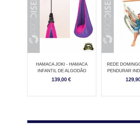
HAMACA JOKI - HAMACA
REDE DOMINGO
INFANTIL DE ALGODÃO
PENDURAR IND
ORGÂNICO
TIPO CA
139,00 €
129,90