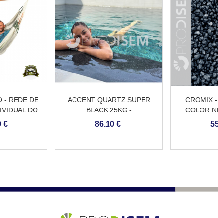
 - REDE DE
ACCENT QUARTZ SUPER
CROMIX -
IVIDUAL DO
BLACK 25KG -
COLOR N
DEIRA
REVESTIMENTO CONTÍNUO
 €
86,10 €
55
PARA PISCINAS