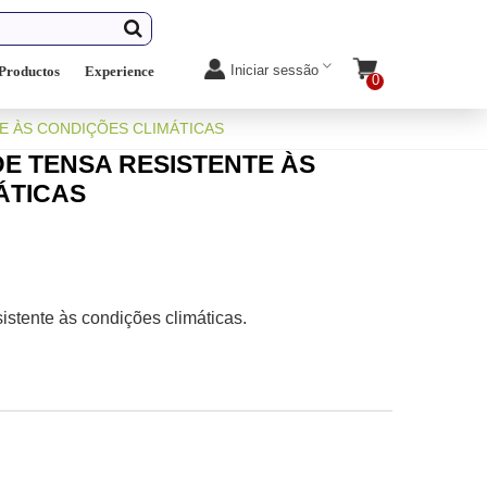
Iniciar sessão
Productos
Experience
0
TE ÀS CONDIÇÕES CLIMÁTICAS
EDE TENSA RESISTENTE ÀS
ÁTICAS
istente às condições climáticas.
n