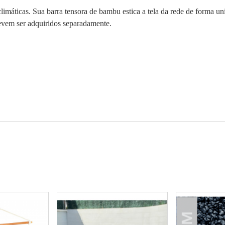
climáticas. Sua barra tensora de bambu estica a tela da rede de forma u
evem ser adquiridos separadamente.