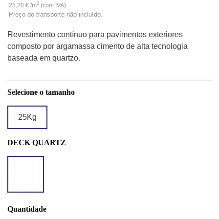
2
25,20 € /m
(com IVA)
Preço do transporte não incluído.
Revestimento contínuo para pavimentos exteriores
composto por argamassa cimento de alta tecnologia
baseada em quartzo.
Selecione o tamanho
25Kg
DECK QUARTZ
DQ
ARENISCA
FORMENTERA
Quantidade