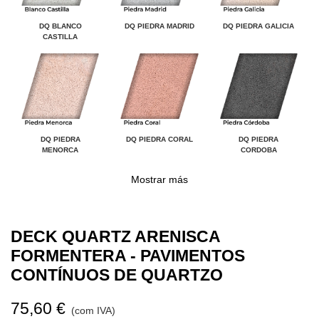
DQ BLANCO
DQ PIEDRA MADRID
DQ PIEDRA GALICIA
CASTILLA
DQ PIEDRA
DQ PIEDRA CORAL
DQ PIEDRA
MENORCA
CORDOBA
Mostrar más
DECK QUARTZ ARENISCA
FORMENTERA - PAVIMENTOS
CONTÍNUOS DE QUARTZO
75,60 €
(com IVA)