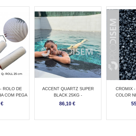
- ROLO DE
ACCENT QUARTZ SUPER
CROMIX -
HA COM PEGA
BLACK 25KG -
COLOR N
REVESTIMENTO CONTÍNUO
 €
86,10 €
55
PARA PISCINAS