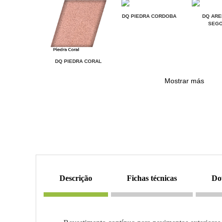
DQ PIEDRA CORDOBA
DQ ARE
SEGO
DQ PIEDRA CORAL
Mostrar más
descrição
fichas técnicas
d