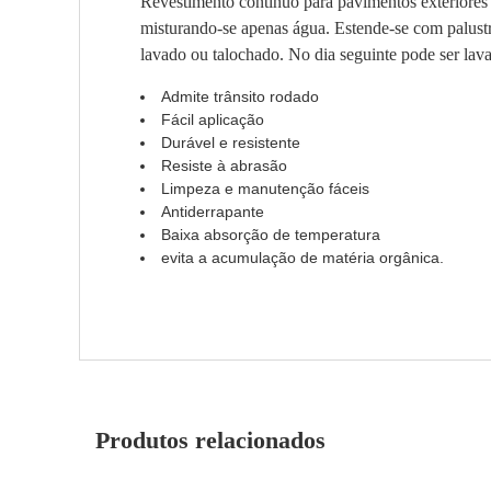
Revestimento contínuo para pavimentos exteriores
misturando-se apenas água. Estende-se com palustr
lavado ou talochado. No dia seguinte pode ser lav
Admite trânsito rodado
Fácil aplicação
Durável e resistente
Resiste à abrasão
Limpeza e manutenção fáceis
Antiderrapante
Baixa absorção de temperatura
evita a acumulação de matéria orgânica.
Produtos relacionados