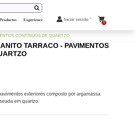
Iniciar sessão
Productos
Experience
0
MENTOS CONTÍNUOS DE QUARTZO
ANITO TARRACO - PAVIMENTOS
UARTZO
pavimentos exteriores composto por argamassa
aseada em quartzo.