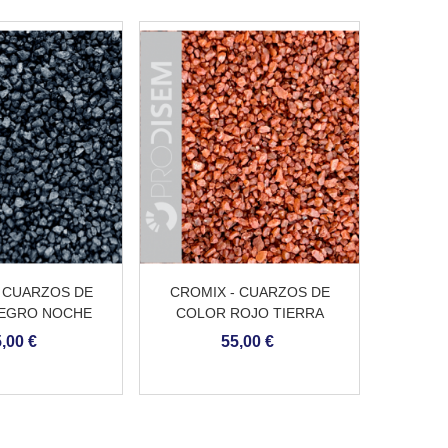
 CUARZOS DE
CROMIX - CUARZOS DE
CROM
EGRO NOCHE
COLOR ROJO TIERRA
COLOR
,00 €
55,00 €