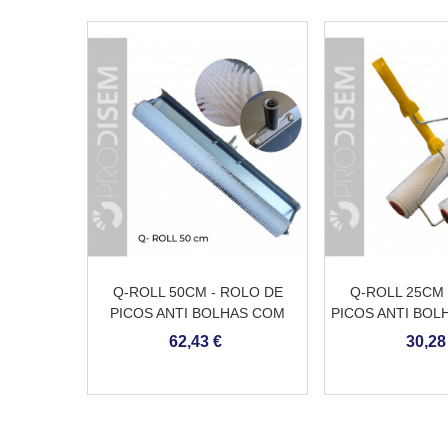
Q-ROLL 50CM - ROLO DE
Q-ROLL 25CM 
PICOS ANTI BOLHAS COM
PICOS ANTI BOL
PROTEÇÃO CONTRA
62,43 €
30,28
SALPICOS E ADAPTADOR
PARA HASTE EXTENSÍVEL