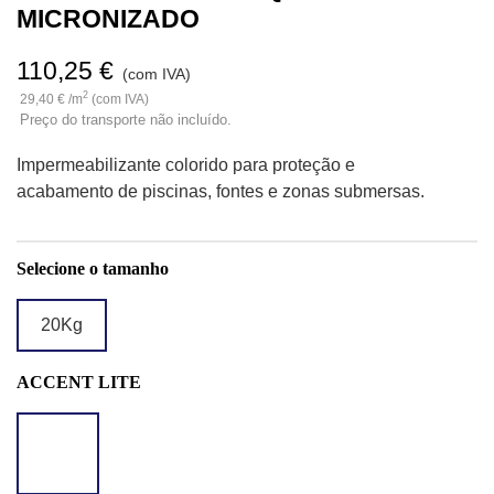
MICRONIZADO
110,25 €
(com IVA)
2
29,40 € /m
(com IVA)
Preço do transporte não incluído.
Impermeabilizante colorido para proteção e
acabamento de piscinas, fontes e zonas submersas.
Selecione o tamanho
20Kg
ACCENT LITE
LITE
GREEN