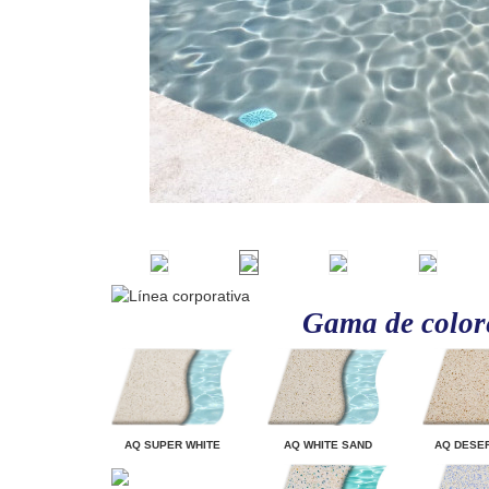
Gama de color
AQ SUPER WHITE
AQ WHITE SAND
AQ DESE