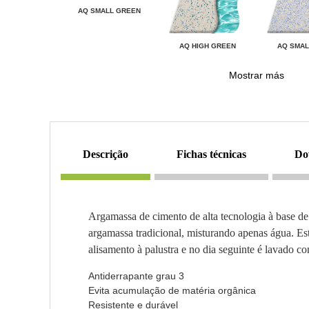
AQ SMALL GREEN
AQ HIGH GREEN
AQ SMAL
Mostrar más
descrição
fichas técnicas
d
Argamassa de cimento de alta tecnologia à base de
argamassa tradicional, misturando apenas água. E
alisamento à palustra e no dia seguinte é lavado c
Antiderrapante grau 3
Evita acumulação de matéria orgânica
Resistente e durável