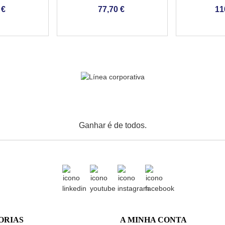
A PISCINAS
CONTÍNUO PARA PISCINAS
CONTÍNUO 
 €
77,70 €
11
Ganhar é de todos.
ORIAS
A MINHA CONTA