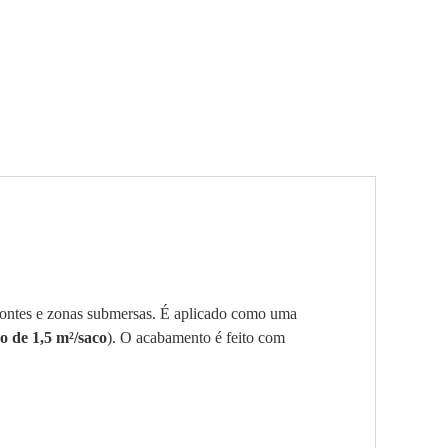
 fontes e zonas submersas. É aplicado como uma
o de 1,5
m²
/saco
). O acabamento é feito com