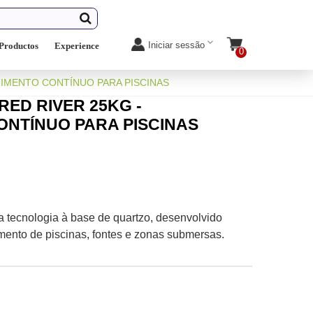
Iniciar sessão
Productos
Experience
0
TIMENTO CONTÍNUO PARA PISCINAS
ED RIVER 25KG -
ONTÍNUO PARA PISCINAS
 tecnologia à base de quartzo, desenvolvido
mento de piscinas, fontes e zonas submersas.