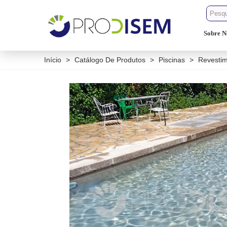
Sobre N
Início
>
Catálogo De Produtos
>
Piscinas
>
Revestim