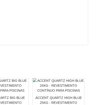
ARTZ BIG BLUE
ACCENT QUARTZ HIGH BLUE
ACCE
EVESTIMENTO
25KG - REVESTIMENTO
G