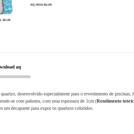
AQ HIGH BLUE
L BLUE
ownload aq
 quartzo, desenvolvido especialmente para o revestimento de piscinas,
stende-se com palustra, com uma espessura de 1cm (
Rendimento teóric
om um decapante para expor os quartzos coloridos.