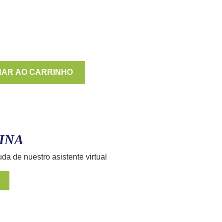
NAR AO CARRINHO
INA
uda de nuestro asistente virtual
E