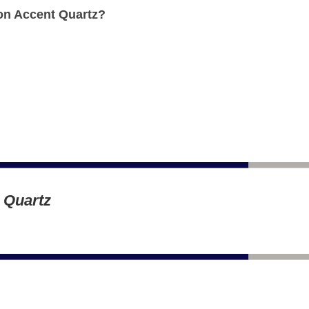
on Accent Quartz?
t Quartz