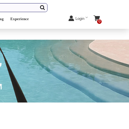
Login
log
Experience
0