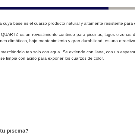
ía cuya base es el cuarzo producto natural y altamente resistente para
QUARTZ es un revestimiento continuo para piscinas, lagos o zonas de
nes climáticas, bajo mantenimiento y gran durabilidad, es una atractiva
, mezclándolo tan solo con agua. Se extiende con llana, con un espe
 se limpia con ácido para exponer los cuarzos de color.
tu piscina?