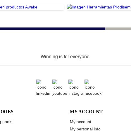
Winning is for everyone.
ORIES
MY ACCOUNT
 pools
My account
My personal info