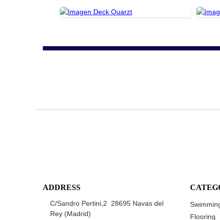
ADDRESS
CATEG
C/Sandro Pertini,2 28695 Navas del
Swimming
Rey (Madrid)
Flooring