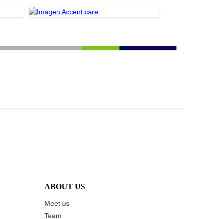
ABOUT US
Meet us
Team