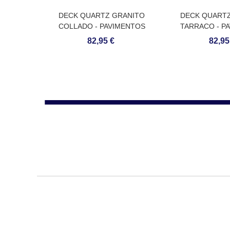
DECK QUARTZ GRANITO
DECK QUART
COLLADO - PAVIMENTOS
TARRACO - P
CONTÍNUOS DE QUARTZO
CONTÍNUOS D
82,95 €
82,95