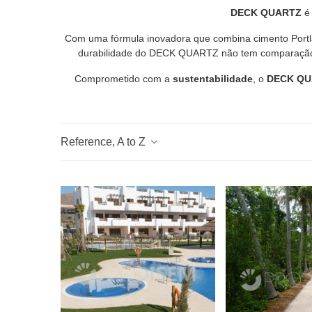
DECK QUARTZ
é 
Com uma fórmula inovadora que combina cimento Portlan
durabilidade do DECK QUARTZ não tem comparação, j
Comprometido com a
sustentabilidade
, o
DECK QU
Reference, A to Z