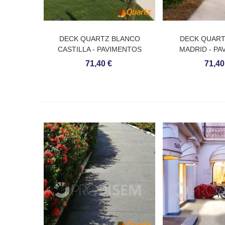
DECK QUARTZ BLANCO
DECK QUART
CASTILLA - PAVIMENTOS
MADRID - PA
CONTÍNUOS DE QUARTZO
CONTÍNUOS D
71,40 €
71,40