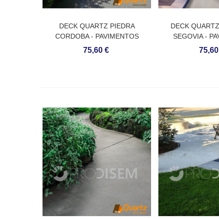
DECK QUARTZ PIEDRA
DECK QUARTZ
CORDOBA - PAVIMENTOS
SEGOVIA - P
CONTÍNUOS DE QUARTZO
CONTÍNUOS D
75,60 €
75,60