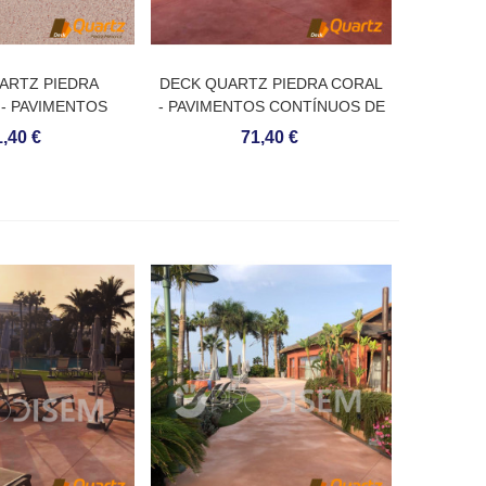
ARTZ PIEDRA
DECK QUARTZ PIEDRA CORAL
- PAVIMENTOS
- PAVIMENTOS CONTÍNUOS DE
S DE QUARTZO
QUARTZO
,40 €
71,40 €