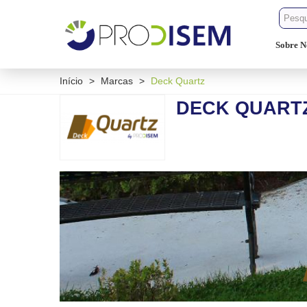
Sobre N
Início
>
Marcas
>
Deck Quartz
DECK QUART