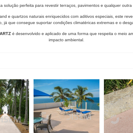
a solução perfeita para revestir terraços, pavimentos e qualquer outra s
d e quartzos naturais enriquecidos com aditivos especiais, este reve
á que consegue suportar condições climatéricas extremas e o desgast
ARTZ
é desenvolvido e aplicado de uma forma que respeita o meio am
impacto ambiental.