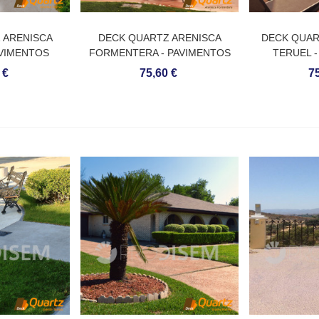
 ARENISCA
DECK QUARTZ ARENISCA
DECK QUAR
AVIMENTOS
FORMENTERA - PAVIMENTOS
TERUEL 
E QUARTZO
CONTÍNUOS DE QUARTZO
CONTÍNUO
 €
75,60 €
75