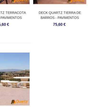
TZ TERRACOTA
DECK QUARTZ TIERRA DE
- PAVIMENTOS
BARROS - PAVIMENTOS
S DE QUARTZO
CONTÍNUOS DE QUARTZO
,60 €
75,60 €