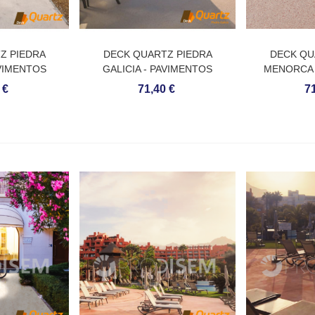
Z PIEDRA
DECK QUARTZ PIEDRA
DECK QU
VIMENTOS
GALICIA - PAVIMENTOS
MENORCA 
E QUARTZO
CONTÍNUOS DE QUARTZO
CONTÍNUO
 €
71,40 €
71