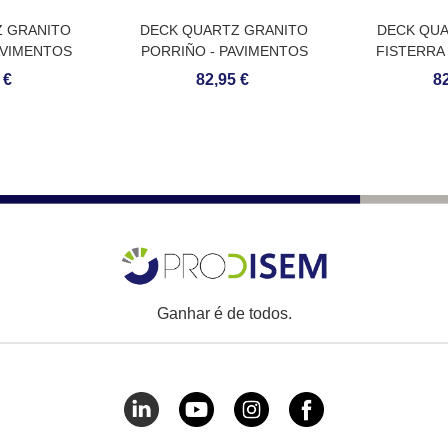
Z GRANITO
DECK QUARTZ GRANITO
DECK QUA
AVIMENTOS
PORRIÑO - PAVIMENTOS
FISTERRA
E QUARTZO
CONTÍNUOS DE QUARTZO
CONTÍNUO
 €
82,95 €
82
Ganhar é de todos.