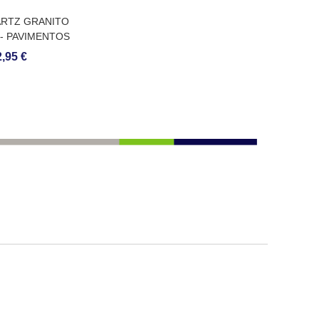
RTZ GRANITO
 - PAVIMENTOS
S DE QUARTZO
,95 €