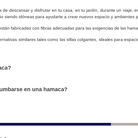
e descansar y disfrutar en tu casa, en tu jardín, durante un viaje, 
o siendo idóneas para ayudarte a crear nuevos espacio y ambientes pa
n fabricadas con fibras adecuadas para las exigencias de las hamacas e
rnativas similares tales como las sillas colgantes, ideales para espacio
aca?
a tumbarse en una hamaca?