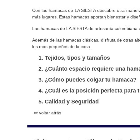
Con las hamacas de LA SIESTA descubre otra manera d
más lugares. Estas hamacas aportan bienestar y diseñ
Las hamacas de LA SIESTA de artesanía colombiana está
Además de las hamacas clásicas, disfruta de otras alte
los más pequeños de la casa.
Tejidos, tipos y tamaños
¿Cuánto espacio requiere una ham
¿Cómo puedes colgar tu hamaca?
¿Cuál es la posición perfecta par
Calidad y Seguridad
⮨ voltar atrás