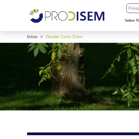
Sobre N
Início
>
Detalle Zenix Eden