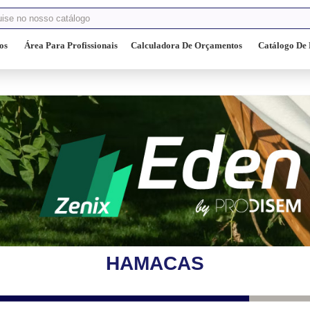
os
Área Para Profissionais
Calculadora De Orçamentos
Catálogo De 
HAMACAS