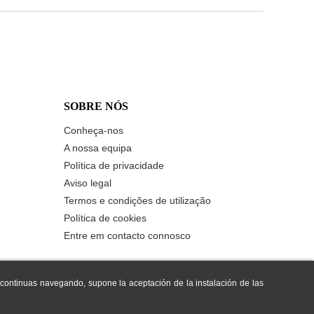
SOBRE NÓS
Conheça-nos
A nossa equipa
Política de privacidade
Aviso legal
Termos e condições de utilização
Política de cookies
Entre em contacto connosco
i continuas navegando, supone la aceptación de la instalación de las