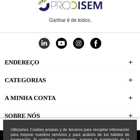
Ganhar é de todos.
ENDEREÇO
CATEGORIAS
A MINHA CONTA
SOBRE NÓS
Utilizamos Cookies propias y de terceros para recopilar información
para mejorar nuestros servicios y para análisis de tus hábitos de
navegación. Si continuas navegando, supone la aceptación de la