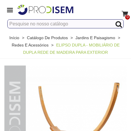
0
Início
>
Catálogo De Produtos
>
Jardins E Paisagismo
>
Redes E Acessórios
>
ELIPSO DUPLA - MOBILIÁRIO DE
DUPLA REDE DE MADEIRA PARA EXTERIOR