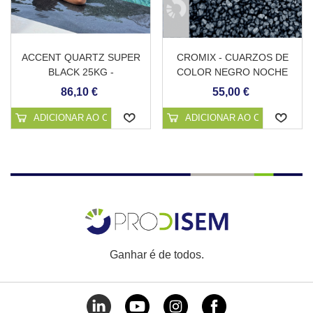
ACCENT QUARTZ SUPER
CROMIX - CUARZOS DE
BLACK 25KG -
COLOR NEGRO NOCHE
REVESTIMENTO
86,10 €
55,00 €
CONTÍNUO PARA PISCINAS
ADICIONAR AO CARRINHO
ADICIONAR AO CARRINHO
Ganhar é de todos.