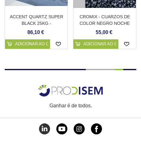
ACCENT QUARTZ SUPER
CROMIX - CUARZOS DE
BLACK 25KG -
COLOR NEGRO NOCHE
REVESTIMENTO
86,10 €
55,00 €
CONTÍNUO PARA PISCINAS
ADICIONAR AO CARRINHO
ADICIONAR AO CARRINHO
Ganhar é de todos.