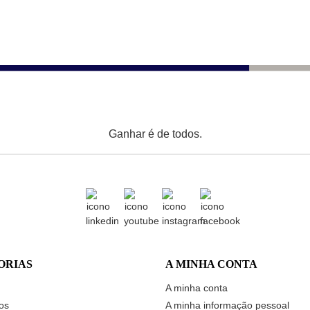
Ganhar é de todos.
ORIAS
A MINHA CONTA
A minha conta
os
A minha informação pessoal