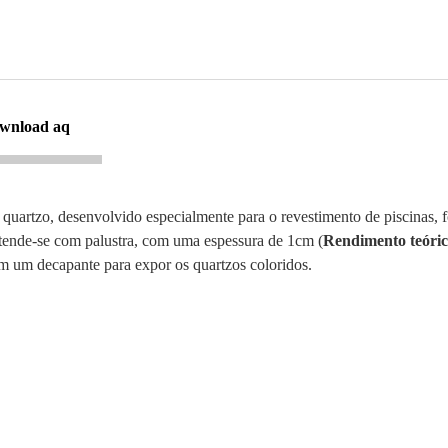
ownload aq
 quartzo, desenvolvido especialmente para o revestimento de piscinas,
stende-se com palustra, com uma espessura de 1cm (
Rendimento teóric
om um decapante para expor os quartzos coloridos.