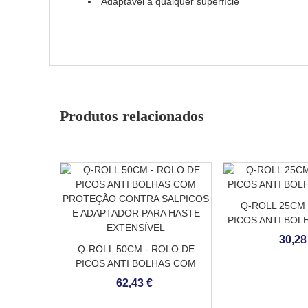
Adaptável a qualquer superfície
Produtos relacionados
Q-ROLL 25CM 
PICOS ANTI BOL
30,28
Q-ROLL 50CM - ROLO DE
PICOS ANTI BOLHAS COM
PROTEÇÃO CONTRA
62,43 €
SALPICOS E ADAPTADOR
PARA HASTE EXTENSÍVEL