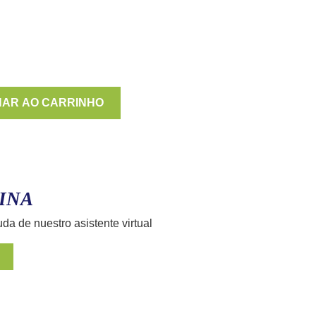
NAR AO CARRINHO
INA
uda de nuestro asistente virtual
E