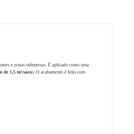
 fontes e zonas submersas. É aplicado como uma
o de 1,5
m²
/saco
). O acabamento é feito com