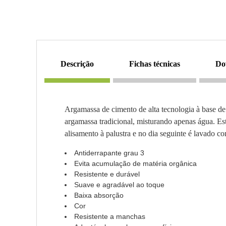
descrição
fichas técnicas
d
Argamassa de cimento de alta tecnologia à base de
argamassa tradicional, misturando apenas água. E
alisamento à palustra e no dia seguinte é lavado c
Antiderrapante grau 3
Evita acumulação de matéria orgânica
Resistente e durável
Suave e agradável ao toque
Baixa absorção
Cor
Resistente a manchas