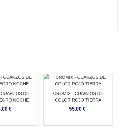
 CUARZOS DE
CROMIX - CUARZOS DE
CROM
EGRO NOCHE
COLOR ROJO TIERRA
COLOR
,00 €
55,00 €