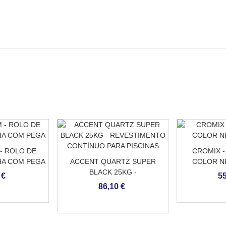
- ROLO DE
CROMIX -
HA COM PEGA
ACCENT QUARTZ SUPER
COLOR N
BLACK 25KG -
 €
55
REVESTIMENTO CONTÍNUO
86,10 €
PARA PISCINAS