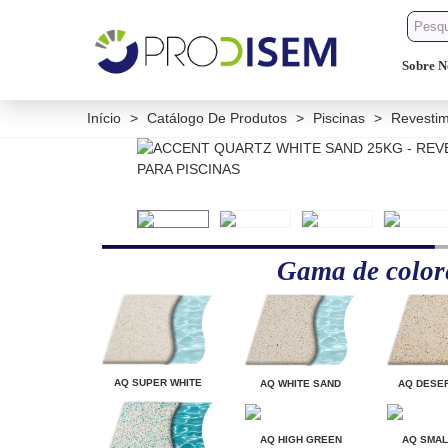
Sobre N
Início
>
Catálogo De Produtos
>
Piscinas
>
Revestim
Gama de color
AQ SUPER WHITE
AQ WHITE SAND
AQ DESE
AQ HIGH GREEN
AQ SMAL