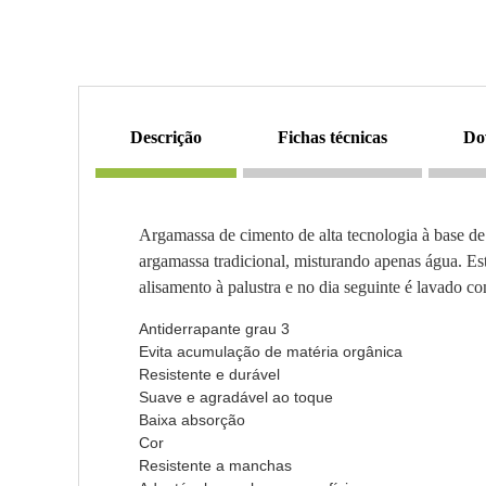
descrição
fichas técnicas
d
Argamassa de cimento de alta tecnologia à base de
argamassa tradicional, misturando apenas água. E
alisamento à palustra e no dia seguinte é lavado c
Antiderrapante grau 3
Evita acumulação de matéria orgânica
Resistente e durável
Suave e agradável ao toque
Baixa absorção
Cor
Resistente a manchas