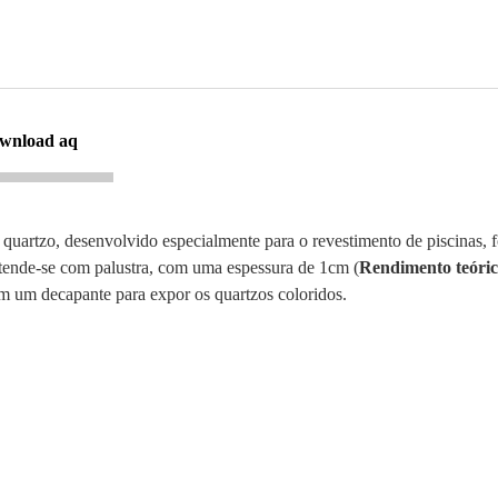
ownload aq
 quartzo, desenvolvido especialmente para o revestimento de piscinas,
stende-se com palustra, com uma espessura de 1cm (
Rendimento teóric
om um decapante para expor os quartzos coloridos.