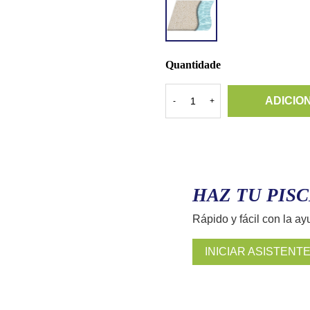
QUARTZ
WHITE
SAND
Quantidade
ADICIO
-
+
HAZ TU PISC
Rápido y fácil con la ay
INICIAR ASISTENT