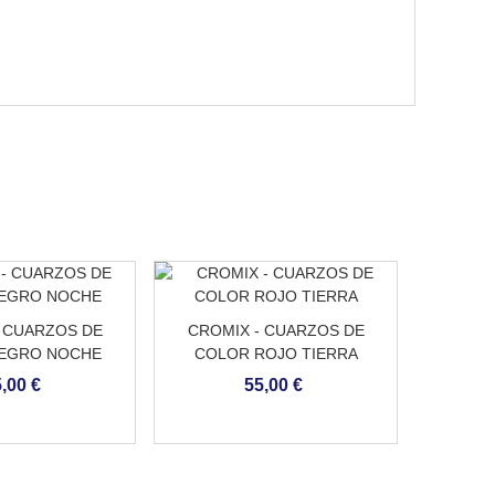
 CUARZOS DE
CROMIX - CUARZOS DE
CROM
EGRO NOCHE
COLOR ROJO TIERRA
COLOR
,00 €
55,00 €