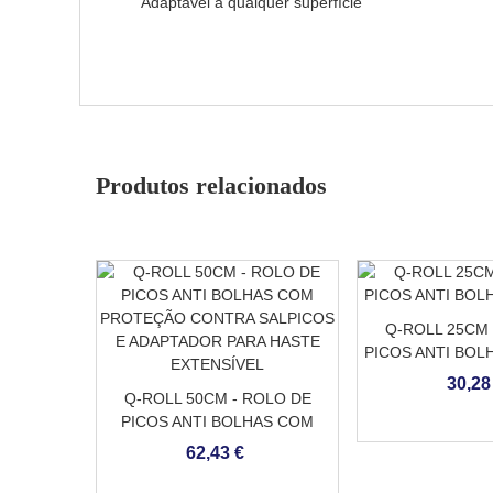
Adaptável a qualquer superfície
Produtos relacionados
Q-ROLL 25CM 
PICOS ANTI BOL
30,28
Q-ROLL 50CM - ROLO DE
PICOS ANTI BOLHAS COM
PROTEÇÃO CONTRA
62,43 €
SALPICOS E ADAPTADOR
PARA HASTE EXTENSÍVEL