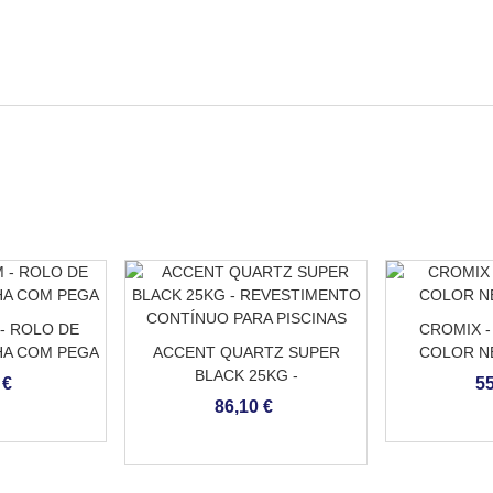
- ROLO DE
CROMIX -
HA COM PEGA
ACCENT QUARTZ SUPER
COLOR N
BLACK 25KG -
 €
55
REVESTIMENTO CONTÍNUO
86,10 €
PARA PISCINAS