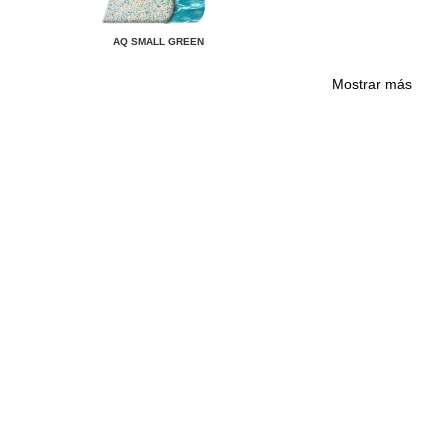
AQ SMALL GREEN
Mostrar más