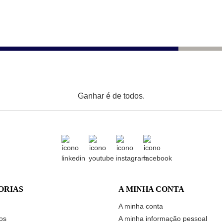
Ganhar é de todos.
ORIAS
A MINHA CONTA
A minha conta
os
A minha informação pessoal