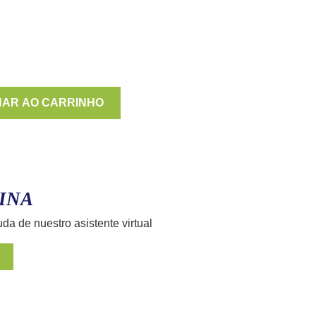
NAR AO CARRINHO
INA
uda de nuestro asistente virtual
E