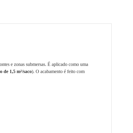
 fontes e zonas submersas. É aplicado como uma
o de 1,5
m²
/saco
). O acabamento é feito com