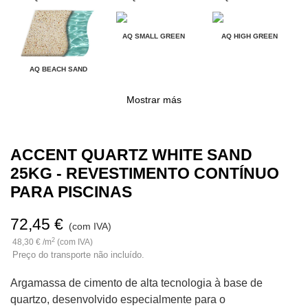
AQ SMALL GREEN
AQ HIGH GREEN
AQ BEACH SAND
Mostrar más
ACCENT QUARTZ WHITE SAND
25KG - REVESTIMENTO CONTÍNUO
PARA PISCINAS
72,45 €
(com IVA)
2
48,30 € /m
(com IVA)
Preço do transporte não incluído.
Argamassa de cimento de alta tecnologia à base de
quartzo, desenvolvido especialmente para o