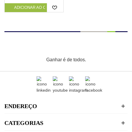
SALPICOS E ADAPTADOR
PARA HASTE EXTENSÍVEL
ADICIONAR AO CARRINHO
Ganhar é de todos.
ENDEREÇO
CATEGORIAS