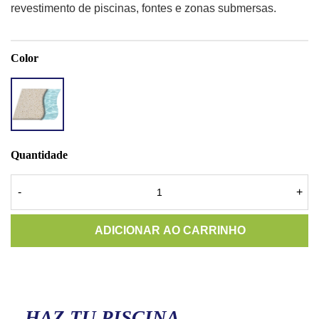
revestimento de piscinas, fontes e zonas submersas.
Color
ACCENT
QUARTZ
WHITE
SAND
Quantidade
-
+
ADICIONAR AO CARRINHO
HAZ TU PISCINA