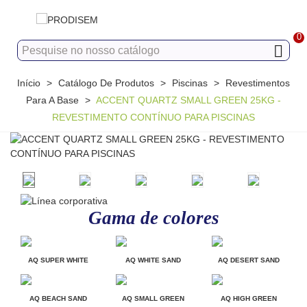
0
Início
>
Catálogo De Produtos
>
Piscinas
>
Revestimentos
Para A Base
>
ACCENT QUARTZ SMALL GREEN 25KG -
REVESTIMENTO CONTÍNUO PARA PISCINAS
Gama de colores
AQ SUPER WHITE
AQ WHITE SAND
AQ DESERT SAND
AQ BEACH SAND
AQ SMALL GREEN
AQ HIGH GREEN