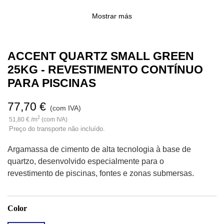
Mostrar más
ACCENT QUARTZ SMALL GREEN
25KG - REVESTIMENTO CONTÍNUO
PARA PISCINAS
77,70 €
(com IVA)
2
51,80 € /m
(com IVA)
Preço do transporte não incluído.
Argamassa de cimento de alta tecnologia à base de
quartzo, desenvolvido especialmente para o
revestimento de piscinas, fontes e zonas submersas.
Color