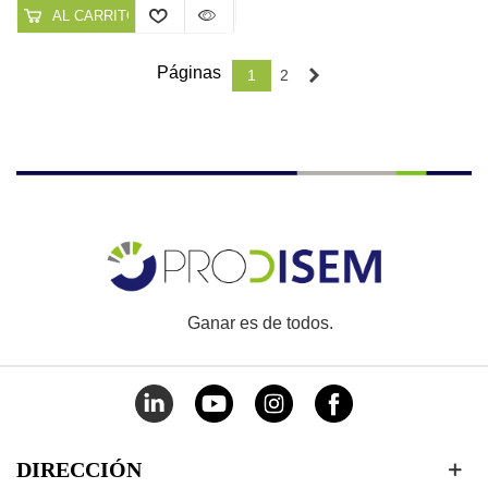
AL CARRITO
Páginas
Siguiente
1
2
Ganar es de todos.
DIRECCIÓN