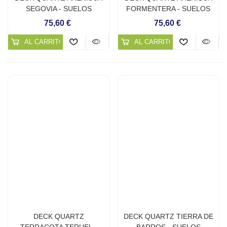
SEGOVIA - SUELOS
FORMENTERA - SUELOS
CONTINUOS DE CUARZO
CONTINUOS DE CUARZO
75,60 €
75,60 €
AL CARRITO
AL CARRITO
DECK QUARTZ
DECK QUARTZ TIERRA DE
TERRACOTA TERUEL -
BARROS - SUELOS