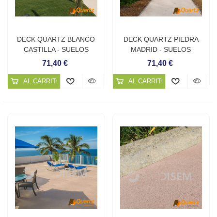
DECK QUARTZ BLANCO
DECK QUARTZ PIEDRA
CASTILLA - SUELOS
MADRID - SUELOS
CONTINUOS DE CUARZO
CONTINUOS DE CUARZO
71,40 €
71,40 €
AL CARRITO
AL CARRITO