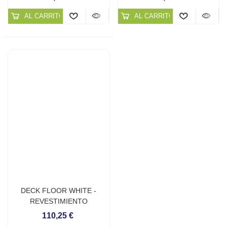
AL CARRITO
AL CARRITO
DECK FLOOR WHITE -
REVESTIMIENTO
CONTINUO PARA PLAYAS
110,25 €