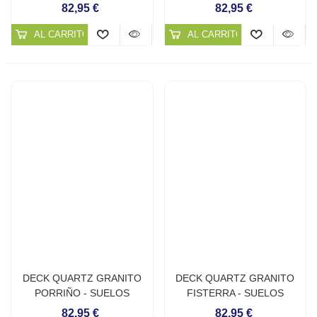
CONTINUOS DE CUARZO
CONTINUOS DE CUARZO
82,95 €
82,95 €
AL CARRITO
AL CARRITO
DECK QUARTZ GRANITO
DECK QUARTZ GRANITO
PORRIÑO - SUELOS
FISTERRA - SUELOS
CONTINUOS DE CUARZO
CONTINUOS DE CUARZO
82,95 €
82,95 €