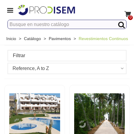
0
Inicio
>
Catálogo
>
Pavimentos
>
Revestimientos Continuos
Filtrar
Reference, A to Z