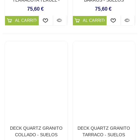
SUELOS CONTINUOS DE
CONTINUOS DE CUARZO
75,60 €
75,60 €
CUARZO
AL CARRITO
AL CARRITO
DECK QUARTZ GRANITO
DECK QUARTZ GRANITO
COLLADO - SUELOS
TARRACO - SUELOS