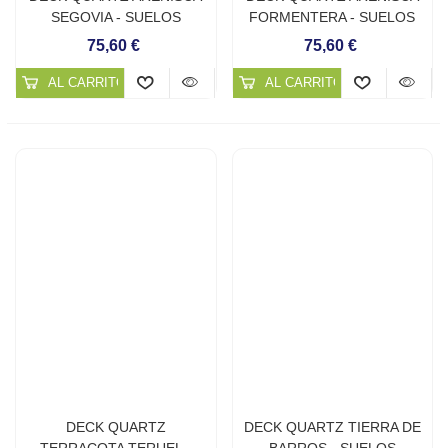
SEGOVIA - SUELOS
FORMENTERA - SUELOS
CONTINUOS DE CUARZO
CONTINUOS DE CUARZO
75,60 €
75,60 €
AL CARRITO
AL CARRITO
DECK QUARTZ
DECK QUARTZ TIERRA DE
TERRACOTA TERUEL -
BARROS - SUELOS