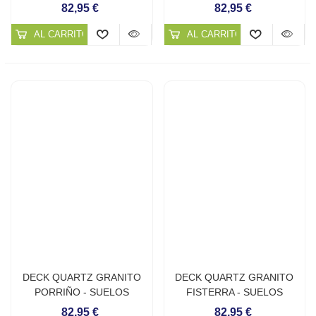
CONTINUOS DE CUARZO
CONTINUOS DE CUARZO
82,95 €
82,95 €
AL CARRITO
AL CARRITO
DECK QUARTZ GRANITO
DECK QUARTZ GRANITO
PORRIÑO - SUELOS
FISTERRA - SUELOS
CONTINUOS DE CUARZO
CONTINUOS DE CUARZO
82,95 €
82,95 €