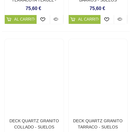
SUELOS CONTINUOS DE
CONTINUOS DE CUARZO
75,60 €
75,60 €
CUARZO
AL CARRITO
AL CARRITO
DECK QUARTZ GRANITO
DECK QUARTZ GRANITO
COLLADO - SUELOS
TARRACO - SUELOS