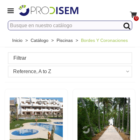
0
Inicio
>
Catálogo
>
Piscinas
>
Bordes Y Coronaciones
Filtrar
Reference, A to Z