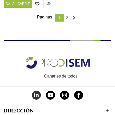
AL CARRITO
Páginas
Siguiente
1
2
Ganar es de todos.
DIRECCIÓN