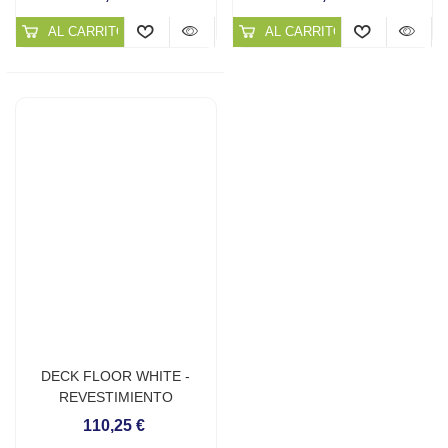
AL CARRITO
AL CARRITO
DECK FLOOR WHITE -
REVESTIMIENTO
CONTINUO PARA PLAYAS
110,25 €