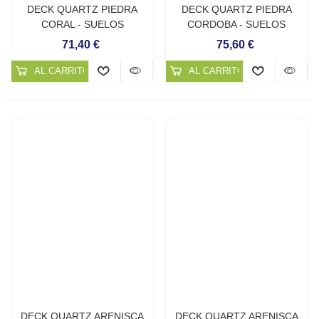
DECK QUARTZ PIEDRA
DECK QUARTZ PIEDRA
CORAL - SUELOS
CORDOBA - SUELOS
CONTINUOS DE CUARZO
CONTINUOS DE CUARZO
71,40 €
75,60 €
AL CARRITO
AL CARRITO
DECK QUARTZ ARENISCA
DECK QUARTZ ARENISCA