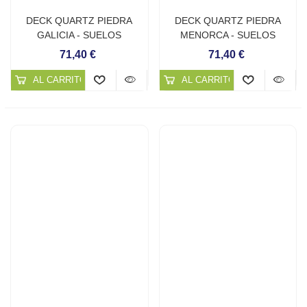
DECK QUARTZ PIEDRA
DECK QUARTZ PIEDRA
GALICIA - SUELOS
MENORCA - SUELOS
CONTINUOS DE CUARZO
CONTINUOS DE CUARZO
71,40 €
71,40 €
AL CARRITO
AL CARRITO