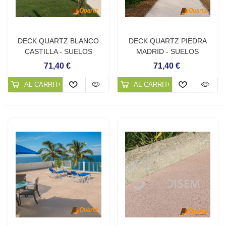
DECK QUARTZ BLANCO
DECK QUARTZ PIEDRA
CASTILLA - SUELOS
MADRID - SUELOS
CONTINUOS DE CUARZO
CONTINUOS DE CUARZO
71,40 €
71,40 €
AL CARRITO
AL CARRITO