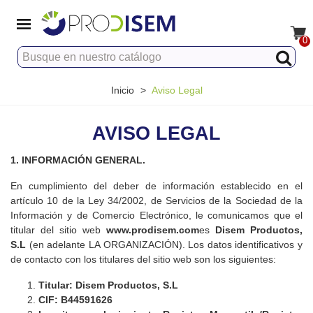
0
Inicio
>
Aviso Legal
AVISO LEGAL
1. INFORMACIÓN GENERAL.
En cumplimiento del deber de información establecido en el
artículo 10 de la Ley 34/2002, de Servicios de la Sociedad de la
Información y de Comercio Electrónico, le comunicamos que el
titular del sitio web
www.prodisem.com
es
Disem Productos,
S.L
(en adelante LA ORGANIZACIÓN). Los datos identificativos y
de contacto con los titulares del sitio web son los siguientes:
Titular:
Disem Productos, S.L
CIF:
B44591626