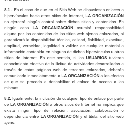
8.1
.- En el caso de que en el Sitio Web se dispusiesen enlaces o
hipervínculos hacia otros sitios de Internet,
LA ORGANIZACIÓN
no ejercerá ningún control sobre dichos sitios y contenidos. En
ningún caso
LA ORGANIZACIÓN
asumirá responsabilidad
alguna por los contenidos de los sitios web ajenos enlazados, ni
garantizará la disponibilidad técnica, calidad, fiabilidad, exactitud,
amplitud, veracidad, legalidad o validez de cualquier material o
información contenida en ninguno de dichos hipervínculos u otros
sitios de Internet. En este sentido, si los
USUARIOS
tuvieran
conocimiento efectivo de la ilicitud de actividades desarrolladas a
través de estas páginas web de terceros enlazadas, deberán
comunicarlo inmediatamente a
LA ORGANIZACIÓN
a los efectos
de que se proceda a deshabilitar el enlace de acceso a las
mismas.
8.2.
Igualmente, la inclusión de cualquier tipo de enlace por parte
de
LA ORGANIZACIÓN
a otros sitios de Internet no implica que
exista ningún tipo de relación, asociación, colaboración o
dependencia entre
LA ORGANIZACIÓN
y el titular del sitio web
ajeno.