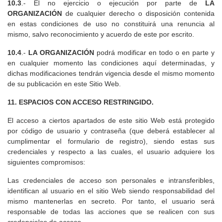
10.3
.- El no ejercicio o ejecución por parte de
LA
ORGANIZACIÓN
de cualquier derecho o disposición contenida
en estas condiciones de uso no constituirá una renuncia al
mismo, salvo reconocimiento y acuerdo de este por escrito.
10.4
.-
LA ORGANIZACIÓN
podrá modificar en todo o en parte y
en cualquier momento las condiciones aquí determinadas, y
dichas modificaciones tendrán vigencia desde el mismo momento
de su publicación en este Sitio Web.
11. ESPACIOS CON ACCESO RESTRINGIDO.
El acceso a ciertos apartados de este sitio Web está protegido
por código de usuario y contraseña (que deberá establecer al
cumplimentar el formulario de registro), siendo estas sus
credenciales y respecto a las cuales, el usuario adquiere los
siguientes compromisos:
Las credenciales de acceso son personales e intransferibles,
identifican al usuario en el sitio Web siendo responsabilidad del
mismo mantenerlas en secreto. Por tanto, el usuario será
responsable de todas las acciones que se realicen con sus