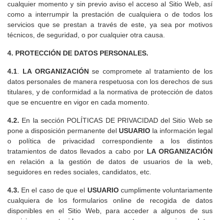
cualquier momento y sin previo aviso el acceso al Sitio Web, así
como a interrumpir la prestación de cualquiera o de todos los
servicios que se prestan a través de este, ya sea por motivos
técnicos, de seguridad, o por cualquier otra causa.
4. PROTECCIÓN DE DATOS PERSONALES.
4.1
.
LA ORGANIZACIÓN
se compromete al tratamiento de los
datos personales de manera respetuosa con los derechos de sus
titulares, y de conformidad a la normativa de protección de datos
que se encuentre en vigor en cada momento.
4.2.
En la sección POLÍTICAS DE PRIVACIDAD del Sitio Web se
pone a disposición permanente del
USUARIO
la información legal
o política de privacidad correspondiente a los distintos
tratamientos de datos llevados a cabo por
LA ORGANIZACIÓN
en relación a la gestión de datos de usuarios de la web,
seguidores en redes sociales, candidatos, etc.
4.3.
En el caso de que el
USUARIO
cumplimente voluntariamente
cualquiera de los formularios online de recogida de datos
disponibles en el Sitio Web, para acceder a algunos de sus