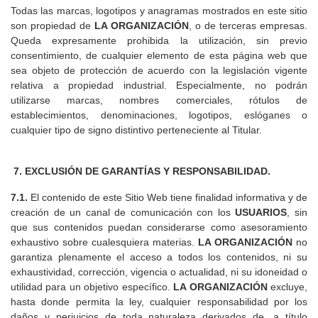
Todas las marcas, logotipos y anagramas mostrados en este sitio
son propiedad de
LA ORGANIZACIÓN
, o de terceras empresas.
Queda expresamente prohibida la utilización, sin previo
consentimiento, de cualquier elemento de esta página web que
sea objeto de protección de acuerdo con la legislación vigente
relativa a propiedad industrial. Especialmente, no podrán
utilizarse marcas, nombres comerciales, rótulos de
establecimientos, denominaciones, logotipos, eslóganes o
cualquier tipo de signo distintivo perteneciente al Titular.
7. EXCLUSIÓN DE GARANTÍAS Y RESPONSABILIDAD.
7.1.
El contenido de este Sitio Web tiene finalidad informativa y de
creación de un canal de comunicación con los
USUARIOS
, sin
que sus contenidos puedan considerarse como asesoramiento
exhaustivo sobre cualesquiera materias.
LA ORGANIZACIÓN
no
garantiza plenamente el acceso a todos los contenidos, ni su
exhaustividad, corrección, vigencia o actualidad, ni su idoneidad o
utilidad para un objetivo específico.
LA ORGANIZACIÓN
excluye,
hasta donde permita la ley, cualquier responsabilidad por los
daños y perjuicios de toda naturaleza derivados de, a título