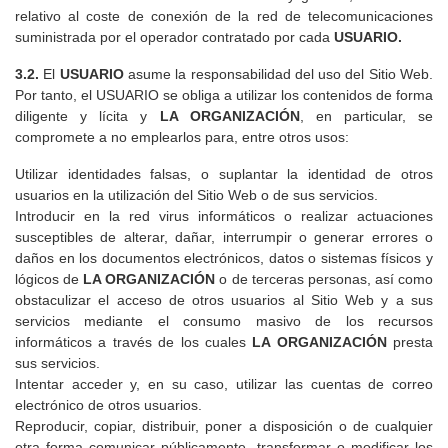
relativo al coste de conexión de la red de telecomunicaciones
suministrada por el operador contratado por cada
USUARIO.
3.2.
El
USUARIO
asume la responsabilidad del uso del Sitio Web.
Por tanto, el USUARIO se obliga a utilizar los contenidos de forma
diligente y lícita y
LA ORGANIZACIÓN
, en particular, se
compromete a no emplearlos para, entre otros usos:
Utilizar identidades falsas, o suplantar la identidad de otros
usuarios en la utilización del Sitio Web o de sus servicios.
Introducir en la red virus informáticos o realizar actuaciones
susceptibles de alterar, dañar, interrumpir o generar errores o
daños en los documentos electrónicos, datos o sistemas físicos y
lógicos de
LA ORGANIZACIÓN
o de terceras personas, así como
obstaculizar el acceso de otros usuarios al Sitio Web y a sus
servicios mediante el consumo masivo de los recursos
informáticos a través de los cuales
LA ORGANIZACIÓN
presta
sus servicios.
Intentar acceder y, en su caso, utilizar las cuentas de correo
electrónico de otros usuarios.
Reproducir, copiar, distribuir, poner a disposición o de cualquier
otra forma comunicar públicamente, transformar o modificar los