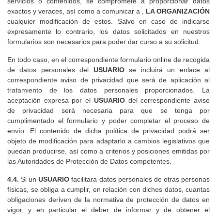
servicios o contenidos, se compromete a proporcionar datos
exactos y veraces, así como a comunicar a ,
LA ORGANIZACIÓN
cualquier modificación de estos. Salvo en caso de indicarse
expresamente lo contrario, los datos solicitados en nuestros
formularios son necesarios para poder dar curso a su solicitud.
En todo caso, en el correspondiente formulario online de recogida
de datos personales del
USUARIO
se incluirá un enlace al
correspondiente aviso de privacidad que será de aplicación al
tratamiento de los datos personales proporcionados. La
aceptación expresa por el
USUARIO
del correspondiente aviso
de privacidad será necesaria para que se tenga por
cumplimentado el formulario y poder completar el proceso de
envío. El contenido de dicha política de privacidad podrá ser
objeto de modificación para adaptarlo a cambios legislativos que
puedan producirse, así como a criterios y posiciones emitidas por
las Autoridades de Protección de Datos competentes.
4.4.
Si un
USUARIO
facilitara datos personales de otras personas
físicas, se obliga a cumplir, en relación con dichos datos, cuantas
obligaciones deriven de la normativa de protección de datos en
vigor, y en particular el deber de informar y de obtener el