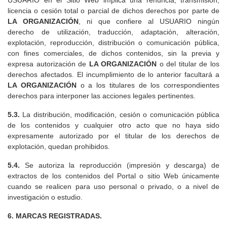
USUARIO en el Sitio Web implica una renuncia, transmisión,
licencia o cesión total o parcial de dichos derechos por parte de
LA ORGANIZACIÓN
, ni que confiere al USUARIO ningún
derecho de utilización, traducción, adaptación, alteración,
explotación, reproducción, distribución o comunicación pública,
con fines comerciales, de dichos contenidos, sin la previa y
expresa autorización de
LA ORGANIZACIÓN
o del titular de los
derechos afectados. El incumplimiento de lo anterior facultará a
LA ORGANIZACIÓN
o a los titulares de los correspondientes
derechos para interponer las acciones legales pertinentes.
5.3.
La distribución, modificación, cesión o comunicación pública
de los contenidos y cualquier otro acto que no haya sido
expresamente autorizado por el titular de los derechos de
explotación, quedan prohibidos.
5.4.
Se autoriza la reproducción (impresión y descarga) de
extractos de los contenidos del Portal o sitio Web únicamente
cuando se realicen para uso personal o privado, o a nivel de
investigación o estudio.
6. MARCAS REGISTRADAS.