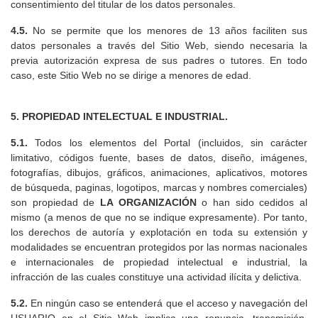
consentimiento del titular de los datos personales.
4.5.
No se permite que los menores de 13 años faciliten sus
datos personales a través del Sitio Web, siendo necesaria la
previa autorización expresa de sus padres o tutores. En todo
caso, este Sitio Web no se dirige a menores de edad.
5. PROPIEDAD INTELECTUAL E INDUSTRIAL.
5.1.
Todos los elementos del Portal (incluidos, sin carácter
limitativo, códigos fuente, bases de datos, diseño, imágenes,
fotografías, dibujos, gráficos, animaciones, aplicativos, motores
de búsqueda, paginas, logotipos, marcas y nombres comerciales)
son propiedad de
LA ORGANIZACIÓN
o han sido cedidos al
mismo (a menos de que no se indique expresamente). Por tanto,
los derechos de autoría y explotación en toda su extensión y
modalidades se encuentran protegidos por las normas nacionales
e internacionales de propiedad intelectual e industrial, la
infracción de las cuales constituye una actividad ilícita y delictiva.
5.2.
En ningún caso se entenderá que el acceso y navegación del