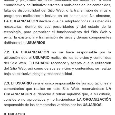
enunciativo y no limitativo: errores u omisiones en los contenidos,
falta de disponibilidad del Sitio Web, o la transmisión de virus o
programas maliciosos o lesivos en los contenidos. No obstante,
LA ORGANIZACIÓN
declara que ha adoptado todas las medidas
necesarias, dentro de sus posibilidades y del estado de la
tecnología, para garantizar el funcionamiento del Sitio Web y
evitar la existencia y transmisión de virus y demás componentes
dañinos a los
USUARIOS
.
7.2.
LA ORGANIZACIÓN
no se hace responsable por la
utilización que el
USUARIO
realice de los servicios y contenidos
del Sitio Web. El
USUARIO
reconoce y acepta que la utilización
del Sitio Web, así como de sus servicios y contenidos, se realiza
bajo su exclusivo riesgo y responsabilidad.
7.3.
El
USUARIO
será el único responsable de las aportaciones y
comentarios que realice en este Sitio Web, reservándose
LA
ORGANIZACIÓN
el derecho a retirar aquellos que, a su criterio,
considere no apropiados y no haciéndose
LA ORGANIZACIÓN
responsable de los comentarios vertidos por los
USUARIOS
.
8. ENLACES.