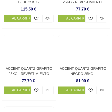
BLUE 25KG -
25KG - REVESTIMIENTO
REVESTIMIENTO
CONTINUO DE PISCINA
115,50 €
77,70 €
CONTINUO DE PISCINA
AL CARRITO
AL CARRITO
ACCENT QUARTZ GRAFITO
ACCENT QUARTZ GRAFITO
25KG - REVESTIMIENTO
NEGRO 25KG -
CONTINUO DE PISCINA
REVESTIMIENTO
77,70 €
81,90 €
CONTINUO DE PISCINA
AL CARRITO
AL CARRITO