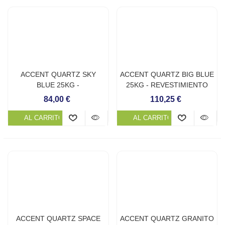
ACCENT QUARTZ SKY
ACCENT QUARTZ BIG BLUE
BLUE 25KG -
25KG - REVESTIMIENTO
REVESTIMIENTO
CONTINUO DE PISCINA
84,00 €
110,25 €
CONTINUO DE PISCINA
AL CARRITO
AL CARRITO
ACCENT QUARTZ SPACE
ACCENT QUARTZ GRANITO