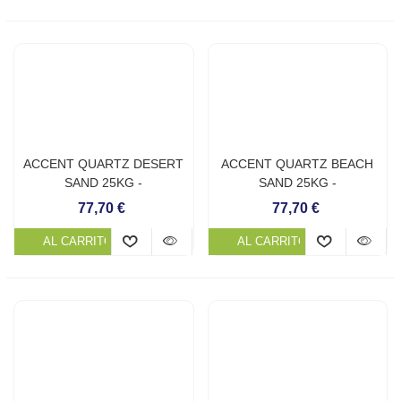
ACCENT QUARTZ DESERT
ACCENT QUARTZ BEACH
SAND 25KG -
SAND 25KG -
REVESTIMIENTO
REVESTIMIENTO
77,70 €
77,70 €
CONTINUO DE PISCINA
CONTINUO DE PISCINA
AL CARRITO
AL CARRITO