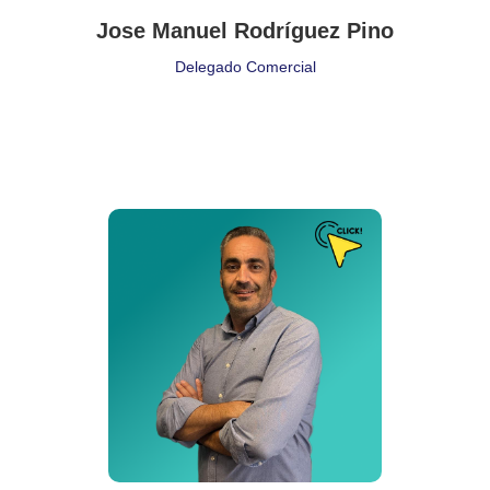
Jose Manuel Rodríguez Pino
Delegado Comercial
Puesto de Trabajo
Comercial
Delegación:
Sevilla
Cita:
❝ ❞