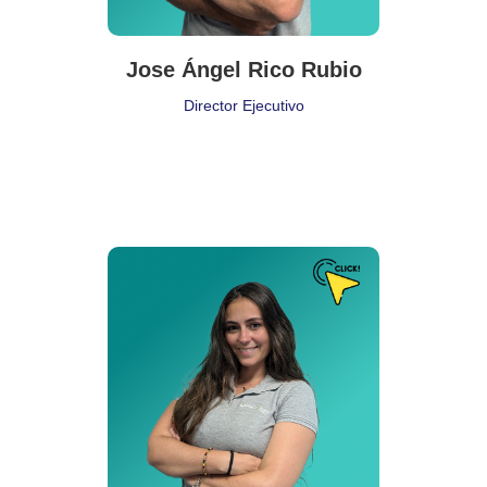
Jose Ángel Rico Rubio
Director Ejecutivo
Puesto de Trabajo
Responsable de Producción
Delegación:
Madrid
Cita:
❝ La innovación distingue a los líderes de los seguidores ❞