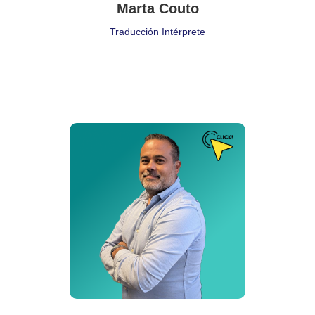
Marta Couto
Traducción Intérprete
Puesto de Trabajo
Comercial
Delegación:
Porto
Cita:
❝ ❞