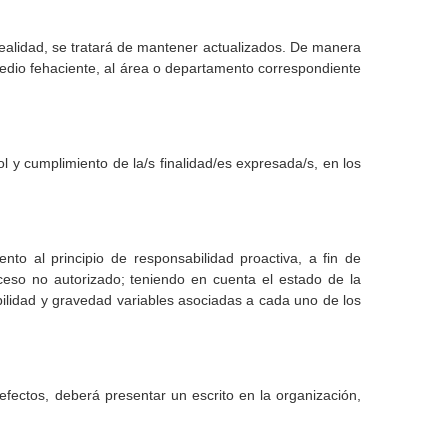
 realidad, se tratará de mantener actualizados. De manera
medio fehaciente, al área o departamento correspondiente
 y cumplimiento de la/s finalidad/es expresada/s, en los
to al principio de responsabilidad proactiva, a fin de
cceso no autorizado; teniendo en cuenta el estado de la
babilidad y gravedad variables asociadas a cada uno de los
s efectos, deberá presentar un escrito en la organización,