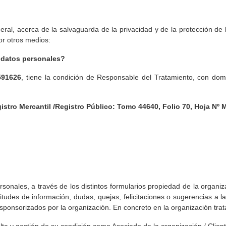
ral, acerca de la salvaguarda de la privacidad y de la protección de l
or otros medios:
s datos personales?
591626
, tiene la condición de Responsable del Tratamiento, con domi
istro Mercantil /Registro Público:
Tomo 44640, Folio 70, Hoja Nº
ersonales, a través de los distintos formularios propiedad de la organi
itudes de información, dudas, quejas, felicitaciones o sugerencias a la
sponsorizados por la organización. En concreto en la organización trat