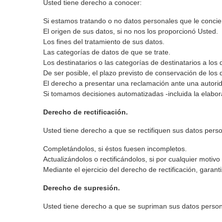
Usted tiene derecho a conocer:
Si estamos tratando o no datos personales que le concie
El origen de sus datos, si no nos los proporcionó Usted.
Los fines del tratamiento de sus datos.
Las categorías de datos de que se trate.
Los destinatarios o las categorías de destinatarios a l
De ser posible, el plazo previsto de conservación de los d
El derecho a presentar una reclamación ante una autorid
Si tomamos decisiones automatizadas -incluida la elabor
Derecho de rectificación.
Usted tiene derecho a que se rectifiquen sus datos pers
Completándolos, si éstos fuesen incompletos.
Actualizándolos o rectificándolos, si por cualquier motiv
Mediante el ejercicio del derecho de rectificación, gara
Derecho de supresión.
Usted tiene derecho a que se supriman sus datos person