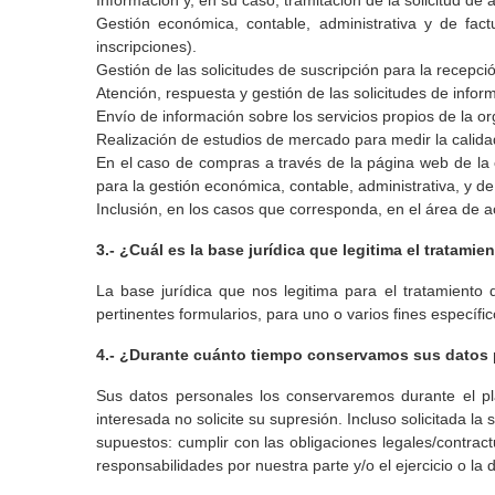
Información y, en su caso, tramitación de la solicitud de
Gestión económica, contable, administrativa y de fact
inscripciones).
Gestión de las solicitudes de suscripción para la recepc
Atención, respuesta y gestión de las solicitudes de infor
Envío de información sobre los servicios propios de la o
Realización de estudios de mercado para medir la calidad
En el caso de compras a través de la página web de la 
para la gestión económica, contable, administrativa, y d
Inclusión, en los casos que corresponda, en el área de a
3.- ¿Cuál es la base jurídica que legitima el tratam
La base jurídica que nos legitima para el tratamiento 
pertinentes formularios, para uno o varios fines específic
4.- ¿Durante cuánto tiempo conservamos sus datos
Sus datos personales los conservaremos durante el pla
interesada no solicite su supresión. Incluso solicitada 
supuestos: cumplir con las obligaciones legales/contrac
responsabilidades por nuestra parte y/o el ejercicio o la