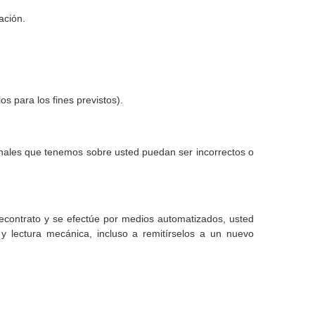
ación.
os para los fines previstos).
onales que tenemos sobre usted puedan ser incorrectos o
econtrato y se efectúe por medios automatizados, usted
y lectura mecánica, incluso a remitírselos a un nuevo