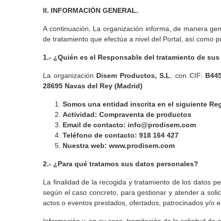
II. INFORMACIÓN GENERAL.
A continuación, La organización informa, de manera gene
de tratamiento que efectúa a nivel del Portal, así como p
1.- ¿Quién es el Responsable del tratamiento de su
La organización
Disem Productos, S.L
, con CIF:
B44
28695 Navas del Rey (Madrid)
Somos una entidad inscrita en el siguiente Reg
Actividad:
Compraventa de productos
Email de contacto:
info@prodisem.com
Teléfono de contacto:
918 164 427
Nuestra web:
www.prodisem.com
2.- ¿Para qué tratamos sus datos personales?
La finalidad de la recogida y tratamiento de los datos p
según el caso concreto, para gestionar y atender a solic
actos o eventos prestados, ofertados, patrocinados y/o e