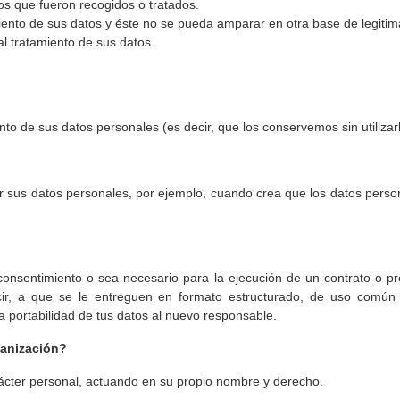
os que fueron recogidos o tratados.
iento de sus datos y éste no se pueda amparar en otra base de legitim
al tratamiento de sus datos.
nto de sus datos personales (es decir, que los conservemos sin utilizarl
r sus datos personales, por ejemplo, cuando crea que los datos pers
consentimiento o sea necesario para la ejecución de un contrato o pr
cir, a que se le entreguen en formato estructurado, de uso común 
 la portabilidad de tus datos al nuevo responsable.
ganización?
arácter personal, actuando en su propio nombre y derecho.