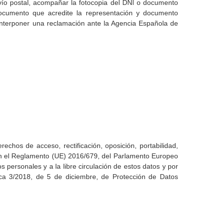
nvío postal, acompañar la fotocopia del DNI o documento
 documento que acredite la representación y documento
 interponer una reclamación ante la Agencia Española de
echos de acceso, rectificación, oposición, portabilidad,
 con el Reglamento (UE) 2016/679, del Parlamento Europeo
s personales y a la libre circulación de estos datos y por
ca 3/2018, de 5 de diciembre, de Protección de Datos