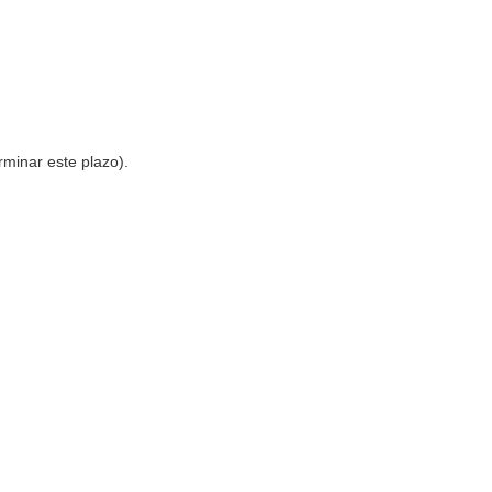
rminar este plazo).