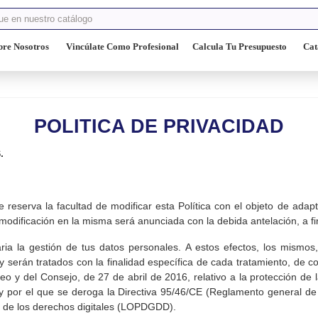
bre Nosotros
Vincúlate Como Profesional
Calcula Tu Presupuesto
Cat
POLITICA DE PRIVACIDAD
.
e reserva la facultad de modificar esta Política con el objeto de adapta
er modificación en la misma será anunciada con la debida antelación, a 
ria la gestión de tus datos personales. A estos efectos, los mismos,
 y serán tratados con la finalidad específica de cada tratamiento, de c
y del Consejo, de 27 de abril de 2016, relativo a la protección de l
s y por el que se deroga la Directiva 95/46/CE (Reglamento general d
a de los derechos digitales (LOPDGDD).