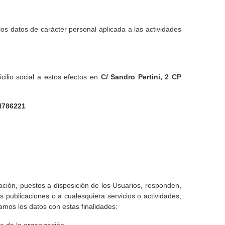
os datos de carácter personal aplicada a las actividades
cilio social a estos efectos en
C/ Sandro Pertini, 2 CP
 M786221
zación, puestos a disposición de los Usuarios, responden,
s publicaciones o a cualesquiera servicios o actividades,
amos los datos con estas finalidades: