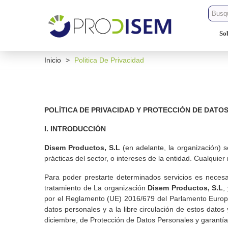
So
Inicio
>
Politica De Privacidad
POLÍTICA DE PRIVACIDAD Y PROTECCIÓN DE DATOS
I. INTRODUCCIÓN
Disem Productos, S.L
(en adelante, la organización) s
prácticas del sector, o intereses de la entidad. Cualqui
Para poder prestarte determinados servicios es necesa
tratamiento de La organización
Disem Productos, S.L
,
por el Reglamento (UE) 2016/679 del Parlamento Europeo 
datos personales y a la libre circulación de estos dato
diciembre, de Protección de Datos Personales y garantí