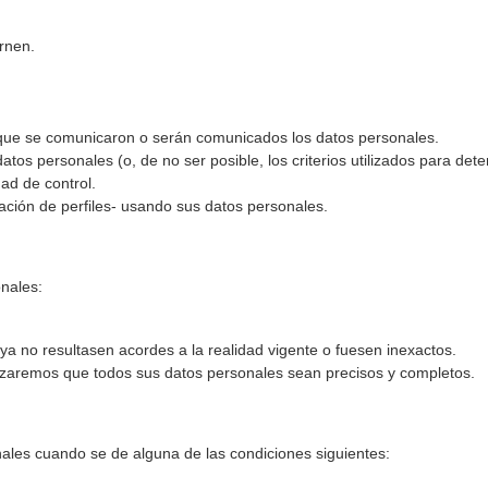
rnen.
os que se comunicaron o serán comunicados los datos personales.
atos personales (o, de no ser posible, los criterios utilizados para dete
ad de control.
ación de perfiles- usando sus datos personales.
onales:
o ya no resultasen acordes a la realidad vigente o fuesen inexactos.
ntizaremos que todos sus datos personales sean precisos y completos.
ales cuando se de alguna de las condiciones siguientes: