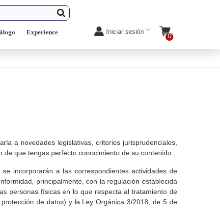
Iniciar sesión
álogo
Experience
0
rla a novedades legislativas, criterios jurisprudenciales,
fin de que tengas perfecto conocimiento de su contenido.
 se incorporarán a las correspondientes actividades de
onformidad, principalmente, con la regulación establecida
as personas físicas en lo que respecta al tratamiento de
e protección de datos) y la Ley Orgánica 3/2018, de 5 de