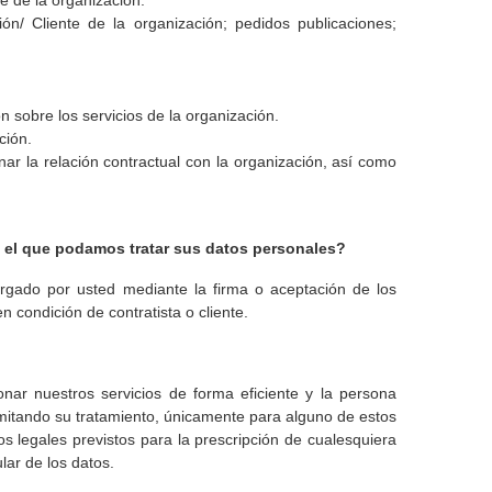
te de la organización.
ón/ Cliente de la organización; pedidos publicaciones;
 sobre los servicios de la organización.
ción.
r la relación contractual con la organización, así como
ta el que podamos tratar sus datos personales?
torgado por usted mediante la firma o aceptación de los
n condición de contratista o cliente.
nar nuestros servicios de forma eficiente y la persona
limitando su tratamiento, únicamente para alguno de estos
s legales previstos para la prescripción de cualesquiera
lar de los datos.