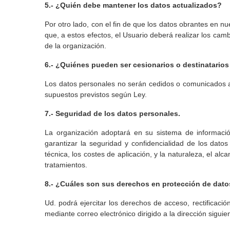
5.- ¿Quién debe mantener los datos actualizados?
Por otro lado, con el fin de que los datos obrantes en n
que, a estos efectos, el Usuario deberá realizar los ca
de la organización.
6.- ¿Quiénes pueden ser cesionarios o destinatario
Los datos personales no serán cedidos o comunicados a t
supuestos previstos según Ley.
7.- Seguridad de los datos personales.
La organización adoptará en su sistema de información
garantizar la seguridad y confidencialidad de los dato
técnica, los costes de aplicación, y la naturaleza, el al
tratamientos.
8.- ¿Cuáles son sus derechos en protección de dato
Ud. podrá ejercitar los derechos de acceso, rectificación
mediante correo electrónico dirigido a la dirección sigui