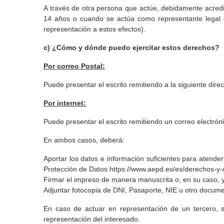
A través de otra persona que actúe, debidamente acredi
14 años o cuando se actúa como representante legal d
representación a estos efectos).
c) ¿Cómo y dónde puedo ejercitar estos derechos?
Por correo Postal:
Puede presentar el escrito remitiendo a la siguiente dire
Por internet:
Puede presentar el escrito remitiendo un correo electróni
En ambos casos, deberá:
Aportar los datos e información suficientes para atender
Protección de Datos
https://www.aepd.es/es/derechos-y
Firmar el impreso de manera manuscrita o, en su caso, y 
Adjuntar fotocopia de DNI, Pasaporte, NIE u otro documen
En caso de actuar en representación de un tercero, s
representación del interesado.