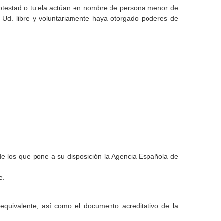
 potestad o tutela actúan en nombre de persona menor de
 Ud. libre y voluntariamente haya otorgado poderes de
o de los que pone a su disposición la Agencia Española de
e.
equivalente, así como el documento acreditativo de la