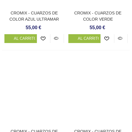
CROMIX - CUARZOS DE
CROMIX - CUARZOS DE
COLOR AZUL ULTRAMAR
COLOR VERDE
ESMERALDA
55,00 €
55,00 €
AL CARRITO
AL CARRITO
CROMIX - CUARZOS DE
CROMIX - CUARZOS DE