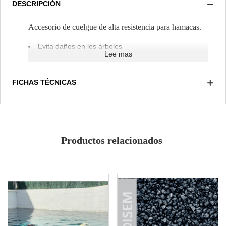
DESCRIPCIÓN
Accesorio de cuelgue de alta resistencia para hamacas.
Evita daños en los árboles
Lee mas
Resistente a la intemperie
Resiste rayos UV
Medida ajustable
FICHAS TÉCNICAS
Productos relacionados