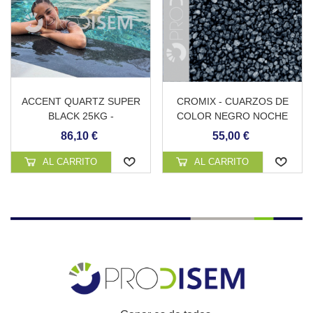
ACCENT QUARTZ SUPER
CROMIX - CUARZOS DE
BLACK 25KG -
COLOR NEGRO NOCHE
REVESTIMIENTO
86,10 €
55,00 €
CONTINUO DE PISCINA
AL CARRITO
AL CARRITO