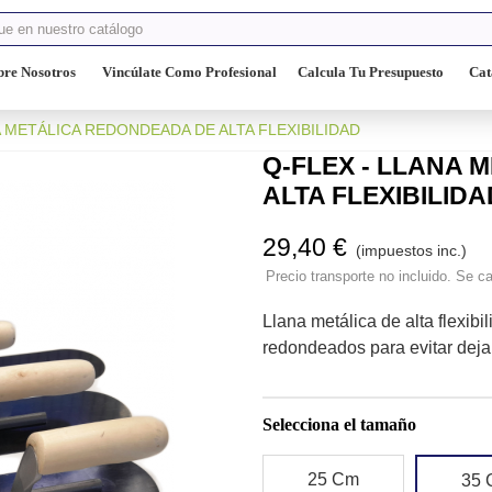
bre Nosotros
Vincúlate Como Profesional
Calcula Tu Presupuesto
Cat
A METÁLICA REDONDEADA DE ALTA FLEXIBILIDAD
Q-FLEX - LLANA
ALTA FLEXIBILIDA
29,40 €
(impuestos inc.)
Precio transporte no incluido. Se ca
Llana metálica de alta flexib
redondeados para evitar deja
Selecciona el tamaño
25 Cm
35