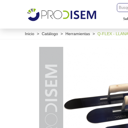
So
Inicio
>
Catálogo
>
Herramientas
>
Q-FLEX - LLAN