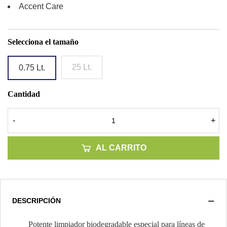
Accent Care
Selecciona el tamaño
25 Lt.
0.75 Lt.
Cantidad
-
+
AL CARRITO
DESCRIPCIÓN
Potente limpiador biodegradable especial para líneas de