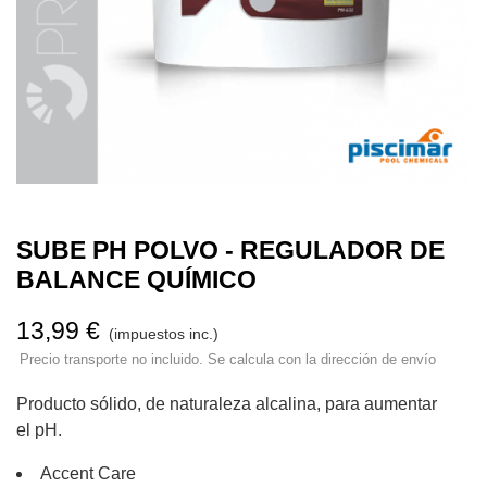
SUBE PH POLVO - REGULADOR DE
BALANCE QUÍMICO
13,99 €
(impuestos inc.)
Precio transporte no incluido. Se calcula con la dirección de envío
Producto sólido, de naturaleza alcalina, para aumentar
el pH.
Accent Care