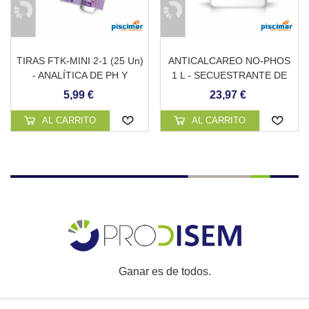
TIRAS FTK-MINI 2-1 (25 Un)
ANTICALCAREO NO-PHOS
- ANALÍTICA DE PH Y
1 L - SECUESTRANTE DE
CLORO PARA PISCINAS
CAL
5,99 €
23,97 €
AL CARRITO
AL CARRITO
Ganar es de todos.