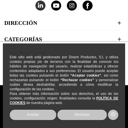
DIRECCIÓN
CATEGORÍAS
https://prodisem.com/
MI CUENTA
Este sitio web está gestionado por Disem Productos, S.L y utiliza
cookies propias y/o de terceros con la finalidad de conocer los
hábitos de navegación del usuario, realizar estadísticas y ofrecer
NOSOTROS
contenidos adaptados a sus preferencias. El usuario puede aceptar
todas las cookies pulsando el botón
“Aceptar cookies”
, así como
rechazarlas pulsando el botón
“Rechazar cookies”
y personalizar
cuáles desea deshabilitar, accediendo a cómo modificar la
configuración de las cookies. .
Para obtener más información sobre sus derechos, el uso de las
cookies, configuración, origen, finalidades consulta la
POLÍTICA DE
COOKIES
de nuestra página web.
Prodisem
2026
© Todos los Derechos Reservados
Aceptar
Rechazar