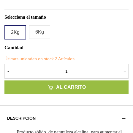
Selecciona el tamaño
6Kg
2Kg
Cantidad
Últimas unidades en stock
2 Artículos
-
+
AL CARRITO
DESCRIPCIÓN
Producto sólido, de naturaleza alcalina, para aumentar el