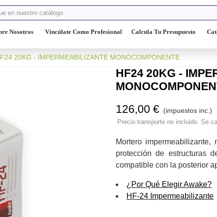
bre Nosotros
Vincúlate Como Profesional
Calcula Tu Presupuesto
Cat
F24 20KG - IMPERMEABILIZANTE MONOCOMPONENTE
HF24 20KG - IMP
MONOCOMPONEN
126,00 €
(impuestos inc.)
Precio transporte no incluido. Se ca
Mortero impermeabilizante, 
protección de estructuras
compatible con la posterior a
¿Por Qué Elegir Awake?
HF-24 Impermeabilizante