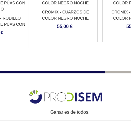
CROMIX - CUARZOS DE
CROMIX -
- RODILLO
COLOR NEGRO NOCHE
COLOR R
E PÚAS CON
55,00 €
55
GO
 €
Ganar es de todos.