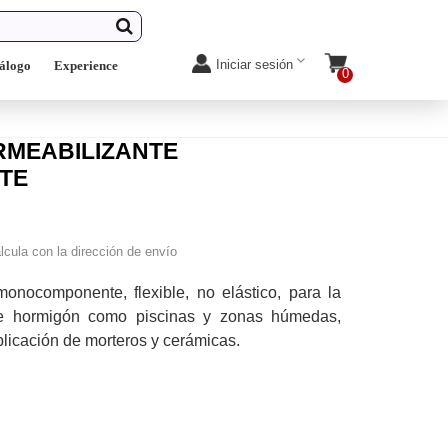
Iniciar sesión
álogo
Experience
0
ERMEABILIZANTE
TE
lcula con la dirección de envío
monocomponente, flexible, no elástico, para la
 de hormigón como piscinas y zonas húmedas,
plicación de morteros y cerámicas.