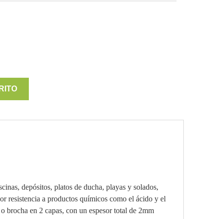
RITO
inas, depósitos, platos de ducha, playas y solados,
r resistencia a productos químicos como el ácido y el
lo o brocha en 2 capas, con un espesor total de 2mm