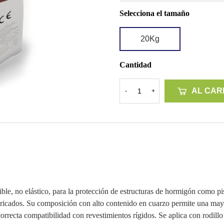
Selecciona el tamaño
20Kg
Cantidad
AL CAR
-
+
, no elástico, para la protección de estructuras de hormigón como pisc
ricados. Su composición con alto contenido en cuarzo permite una mayo
correcta compatibilidad con revestimientos rígidos. Se aplica con rodil