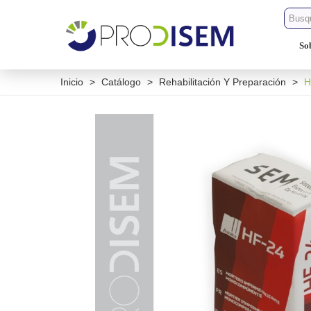
So
Inicio
>
Catálogo
>
Rehabilitación Y Preparación
>
H