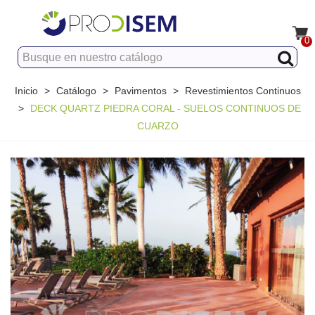
0
Inicio
>
Catálogo
>
Pavimentos
>
Revestimientos Continuos
>
DECK QUARTZ PIEDRA CORAL - SUELOS CONTINUOS DE
CUARZO