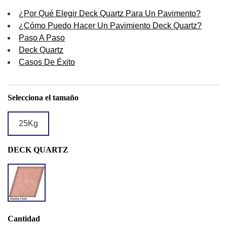
¿Por Qué Elegir Deck Quartz Para Un Pavimento?
¿Cómo Puedo Hacer Un Pavimiento Deck Quartz?
Paso A Paso
Deck Quartz
Casos De Éxito
Selecciona el tamaño
25Kg
DECK QUARTZ
DQ
PIEDRA
CORAL
Cantidad